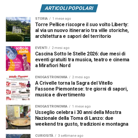
ARTICOLI POPOLARI
STORIA
1 mese ago
Torre Pellice riscopre il suo volto Liberty:
al via un nuovo itinerario tra ville storiche,
architettura e sapori del territorio
EVENTI
2 mesi ago
Cascina Sotto le Stelle 2026: due mesi di
eventi gratuiti tra musica, teatro e cinema
a Mirafiori Nord
ENOGASTRONOMIA
2 mesi ago
A Crivelle torna la Sagra del Vitello
Fassone Piemontese: tre giorni di sapori,
musica e divertimento
ENOGASTRONOMIA
1 mese ago
Usseglio celebra i 30 anni della Mostra
Nazionale della Toma di Lanzo: due
weekend tra gusto, tradizioni e montagna
CURIOSITÀ
3 settimane ago