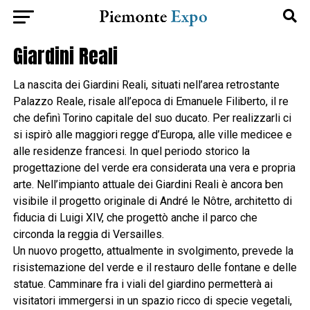
Giardini Reali
La nascita dei Giardini Reali, situati nell’area retrostante
Palazzo Reale, risale all’epoca di Emanuele Filiberto, il re
che definì Torino capitale del suo ducato. Per realizzarli ci
si ispirò alle maggiori regge d’Europa, alle ville medicee e
alle residenze francesi. In quel periodo storico la
progettazione del verde era considerata una vera e propria
arte. Nell’impianto attuale dei Giardini Reali è ancora ben
visibile il progetto originale di André le Nôtre, architetto di
fiducia di Luigi XIV, che progettò anche il parco che
circonda la reggia di Versailles.
Un nuovo progetto, attualmente in svolgimento, prevede la
risistemazione del verde e il restauro delle fontane e delle
statue. Camminare fra i viali del giardino permetterà ai
visitatori immergersi in un spazio ricco di specie vegetali,