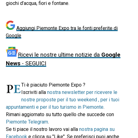
giochi d’acqua, fiori e fontane.
Aggiungi Piemonte Expo tra le fonti preferite di
Google
Ricevi le nostre ultime notizie da
Google
News
- SEGUICI
Ti è piaciuto Piemonte Expo ?
Iscriviti alla
nostra newsletter per ricevere le
nostre proposte per il tuo weekend , per i tuoi
appuntamenti e per il tuo turismo in Piemonte
.
Rimani aggiornato su tutto quello che succede con
Piemonte Telegram
.
Se ti piace il nostro lavoro vai alla
nostra pagina su
Facebook
e clicca su "Like". Se preferisci puoi anche