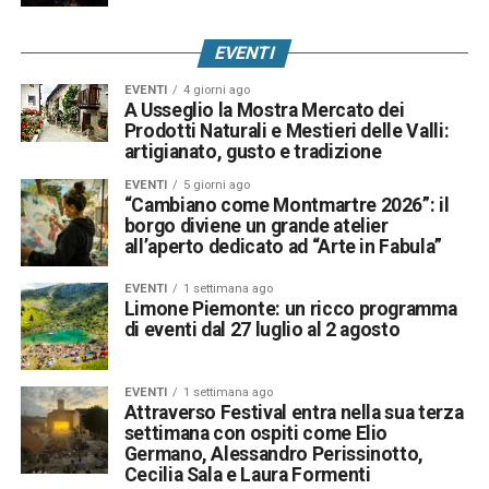
EVENTI
EVENTI
4 giorni ago
A Usseglio la Mostra Mercato dei
Prodotti Naturali e Mestieri delle Valli:
artigianato, gusto e tradizione
EVENTI
5 giorni ago
“Cambiano come Montmartre 2026”: il
borgo diviene un grande atelier
all’aperto dedicato ad “Arte in Fabula”
EVENTI
1 settimana ago
Limone Piemonte: un ricco programma
di eventi dal 27 luglio al 2 agosto
EVENTI
1 settimana ago
Attraverso Festival entra nella sua terza
settimana con ospiti come Elio
Germano, Alessandro Perissinotto,
Cecilia Sala e Laura Formenti