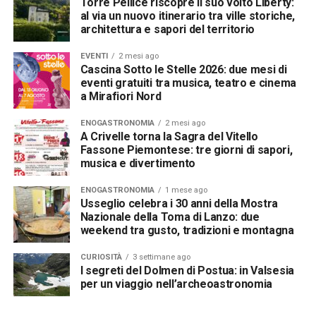
Torre Pellice riscopre il suo volto Liberty:
al via un nuovo itinerario tra ville storiche,
architettura e sapori del territorio
EVENTI
2 mesi ago
Cascina Sotto le Stelle 2026: due mesi di
eventi gratuiti tra musica, teatro e cinema
a Mirafiori Nord
ENOGASTRONOMIA
2 mesi ago
A Crivelle torna la Sagra del Vitello
Fassone Piemontese: tre giorni di sapori,
musica e divertimento
ENOGASTRONOMIA
1 mese ago
Usseglio celebra i 30 anni della Mostra
Nazionale della Toma di Lanzo: due
weekend tra gusto, tradizioni e montagna
CURIOSITÀ
3 settimane ago
I segreti del Dolmen di Postua: in Valsesia
per un viaggio nell’archeoastronomia