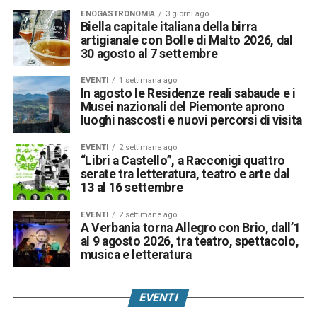
ENOGASTRONOMIA
3 giorni ago
Biella capitale italiana della birra
artigianale con Bolle di Malto 2026, dal
30 agosto al 7 settembre
EVENTI
1 settimana ago
In agosto le Residenze reali sabaude e i
Musei nazionali del Piemonte aprono
luoghi nascosti e nuovi percorsi di visita
EVENTI
2 settimane ago
“Libri a Castello”, a Racconigi quattro
serate tra letteratura, teatro e arte dal
13 al 16 settembre
EVENTI
2 settimane ago
A Verbania torna Allegro con Brio, dall’1
al 9 agosto 2026, tra teatro, spettacolo,
musica e letteratura
EVENTI