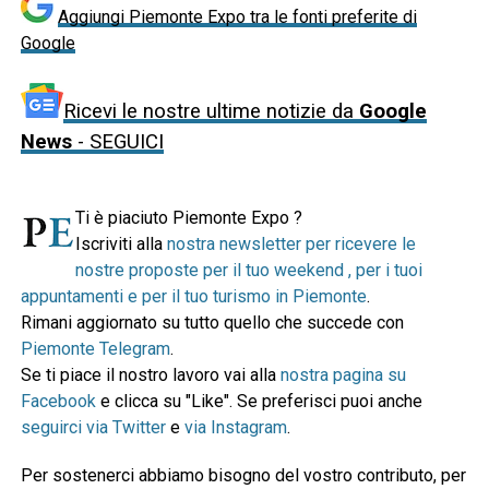
Aggiungi Piemonte Expo tra le fonti preferite di
Google
Ricevi le nostre ultime notizie da
Google
News
- SEGUICI
Ti è piaciuto Piemonte Expo ?
Iscriviti alla
nostra newsletter per ricevere le
nostre proposte per il tuo weekend , per i tuoi
appuntamenti e per il tuo turismo in Piemonte
.
Rimani aggiornato su tutto quello che succede con
Piemonte Telegram
.
Se ti piace il nostro lavoro vai alla
nostra pagina su
Facebook
e clicca su "Like". Se preferisci puoi anche
seguirci via Twitter
e
via Instagram
.
Per sostenerci abbiamo bisogno del vostro contributo, per