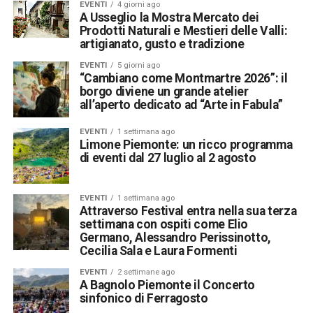
EVENTI
4 giorni ago
A Usseglio la Mostra Mercato dei
Prodotti Naturali e Mestieri delle Valli:
artigianato, gusto e tradizione
EVENTI
5 giorni ago
“Cambiano come Montmartre 2026”: il
borgo diviene un grande atelier
all’aperto dedicato ad “Arte in Fabula”
EVENTI
1 settimana ago
Limone Piemonte: un ricco programma
di eventi dal 27 luglio al 2 agosto
EVENTI
1 settimana ago
Attraverso Festival entra nella sua terza
settimana con ospiti come Elio
Germano, Alessandro Perissinotto,
Cecilia Sala e Laura Formenti
EVENTI
2 settimane ago
A Bagnolo Piemonte il Concerto
sinfonico di Ferragosto