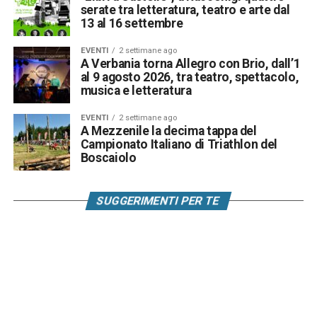
serate tra letteratura, teatro e arte dal
13 al 16 settembre
EVENTI
2 settimane ago
A Verbania torna Allegro con Brio, dall’1
al 9 agosto 2026, tra teatro, spettacolo,
musica e letteratura
EVENTI
2 settimane ago
A Mezzenile la decima tappa del
Campionato Italiano di Triathlon del
Boscaiolo
SUGGERIMENTI PER TE