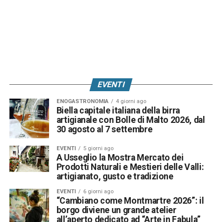
EVENTI
ENOGASTRONOMIA
4 giorni ago
Biella capitale italiana della birra
artigianale con Bolle di Malto 2026, dal
30 agosto al 7 settembre
EVENTI
5 giorni ago
A Usseglio la Mostra Mercato dei
Prodotti Naturali e Mestieri delle Valli:
artigianato, gusto e tradizione
EVENTI
6 giorni ago
“Cambiano come Montmartre 2026”: il
borgo diviene un grande atelier
all’aperto dedicato ad “Arte in Fabula”