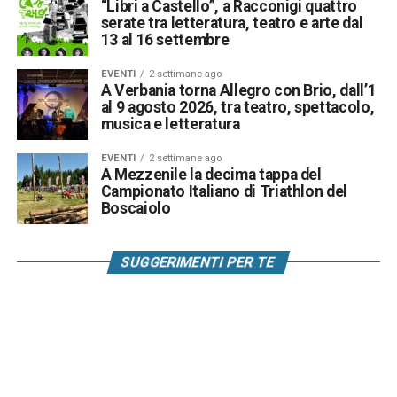
“Libri a Castello”, a Racconigi quattro
serate tra letteratura, teatro e arte dal
13 al 16 settembre
EVENTI
2 settimane ago
A Verbania torna Allegro con Brio, dall’1
al 9 agosto 2026, tra teatro, spettacolo,
musica e letteratura
EVENTI
2 settimane ago
A Mezzenile la decima tappa del
Campionato Italiano di Triathlon del
Boscaiolo
SUGGERIMENTI PER TE