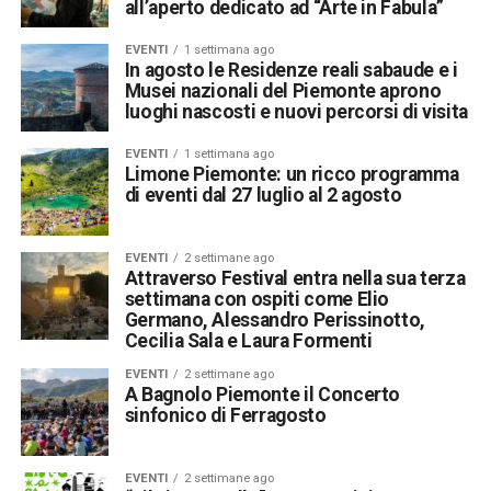
all’aperto dedicato ad “Arte in Fabula”
EVENTI
1 settimana ago
In agosto le Residenze reali sabaude e i
Musei nazionali del Piemonte aprono
luoghi nascosti e nuovi percorsi di visita
EVENTI
1 settimana ago
Limone Piemonte: un ricco programma
di eventi dal 27 luglio al 2 agosto
EVENTI
2 settimane ago
Attraverso Festival entra nella sua terza
settimana con ospiti come Elio
Germano, Alessandro Perissinotto,
Cecilia Sala e Laura Formenti
EVENTI
2 settimane ago
A Bagnolo Piemonte il Concerto
sinfonico di Ferragosto
EVENTI
2 settimane ago