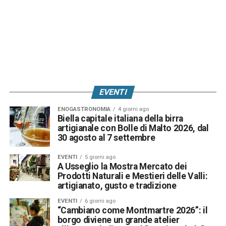
EVENTI
ENOGASTRONOMIA
4 giorni ago
Biella capitale italiana della birra
artigianale con Bolle di Malto 2026, dal
30 agosto al 7 settembre
EVENTI
5 giorni ago
A Usseglio la Mostra Mercato dei
Prodotti Naturali e Mestieri delle Valli:
artigianato, gusto e tradizione
EVENTI
6 giorni ago
“Cambiano come Montmartre 2026”: il
borgo diviene un grande atelier