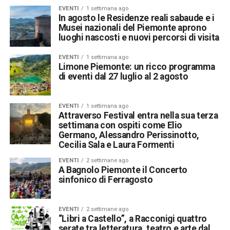
EVENTI
1 settimana ago
In agosto le Residenze reali sabaude e i
Musei nazionali del Piemonte aprono
luoghi nascosti e nuovi percorsi di visita
EVENTI
1 settimana ago
Limone Piemonte: un ricco programma
di eventi dal 27 luglio al 2 agosto
EVENTI
1 settimana ago
Attraverso Festival entra nella sua terza
settimana con ospiti come Elio
Germano, Alessandro Perissinotto,
Cecilia Sala e Laura Formenti
EVENTI
2 settimane ago
A Bagnolo Piemonte il Concerto
sinfonico di Ferragosto
EVENTI
2 settimane ago
“Libri a Castello”, a Racconigi quattro
serate tra letteratura, teatro e arte dal