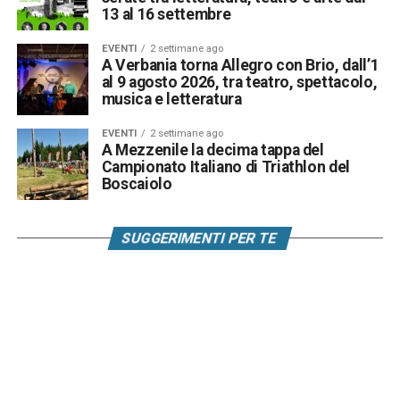
13 al 16 settembre
EVENTI
2 settimane ago
A Verbania torna Allegro con Brio, dall’1
al 9 agosto 2026, tra teatro, spettacolo,
musica e letteratura
EVENTI
2 settimane ago
A Mezzenile la decima tappa del
Campionato Italiano di Triathlon del
Boscaiolo
SUGGERIMENTI PER TE