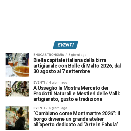
EVENTI
ENOGASTRONOMIA
3 giorni ago
Biella capitale italiana della birra
artigianale con Bolle di Malto 2026, dal
30 agosto al 7 settembre
EVENTI
4 giorni ago
A Usseglio la Mostra Mercato dei
Prodotti Naturali e Mestieri delle Valli:
artigianato, gusto e tradizione
EVENTI
5 giorni ago
“Cambiano come Montmartre 2026”: il
borgo diviene un grande atelier
all’aperto dedicato ad “Arte in Fabula”