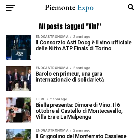
All posts tagged "Vini"
ENOGASTRONOMIA
2 anni ago
Il Consorzio Asti Docg è il vino ufficiale
delle Nitto ATP Finals di Torino
ENOGASTRONOMIA
2 anni ago
Barolo en primeur, una gara
internazionale di solidarietà
FIERE
2 anni ago
Biella presenta: Dimore di Vino. Il 6
ottobre al Castello di Montecavallo,
Villa Era e La Malpenga
ENOGASTRONOMIA
2 anni ago
Il Grignolino del Monferrato Casalese