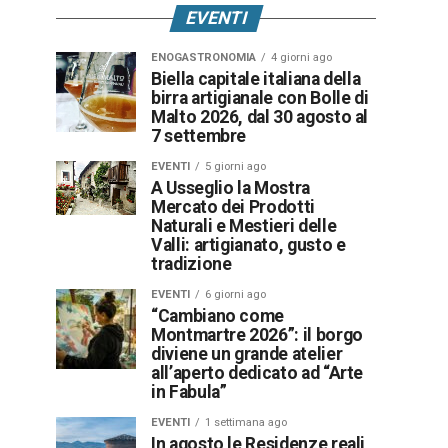
EVENTI
ENOGASTRONOMIA
4 giorni ago
Biella capitale italiana della
birra artigianale con Bolle di
Malto 2026, dal 30 agosto al
7 settembre
EVENTI
5 giorni ago
A Usseglio la Mostra
Mercato dei Prodotti
Naturali e Mestieri delle
Valli: artigianato, gusto e
tradizione
EVENTI
6 giorni ago
“Cambiano come
Montmartre 2026”: il borgo
diviene un grande atelier
all’aperto dedicato ad “Arte
in Fabula”
EVENTI
1 settimana ago
In agosto le Residenze reali