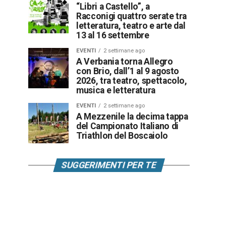
“Libri a Castello”, a
Racconigi quattro serate tra
letteratura, teatro e arte dal
13 al 16 settembre
EVENTI
2 settimane ago
A Verbania torna Allegro
con Brio, dall’1 al 9 agosto
2026, tra teatro, spettacolo,
musica e letteratura
EVENTI
2 settimane ago
A Mezzenile la decima tappa
del Campionato Italiano di
Triathlon del Boscaiolo
SUGGERIMENTI PER TE