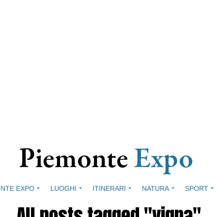
NTE EXPO
LUOGHI
ITINERARI
NATURA
SPORT
All posts tagged "vigna"