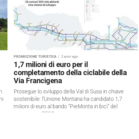
PROMOZIONE TURISTICA
2 anni ago
1,7 milioni di euro per il
completamento della ciclabile della
Via Francigena
n
Prosegue lo sviluppo della Val di Susa in chiave
ni
sostenibile: l’Unione Montana ha candidato 1,7
milioni di euro al bando “PieMonta in bici” del
programma FESR...