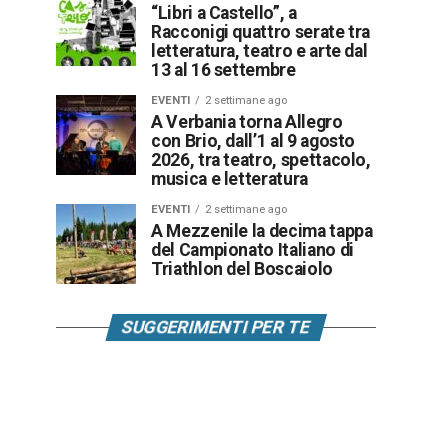
“Libri a Castello”, a
Racconigi quattro serate tra
letteratura, teatro e arte dal
13 al 16 settembre
EVENTI
2 settimane ago
A Verbania torna Allegro
con Brio, dall’1 al 9 agosto
2026, tra teatro, spettacolo,
musica e letteratura
EVENTI
2 settimane ago
A Mezzenile la decima tappa
del Campionato Italiano di
Triathlon del Boscaiolo
SUGGERIMENTI PER TE