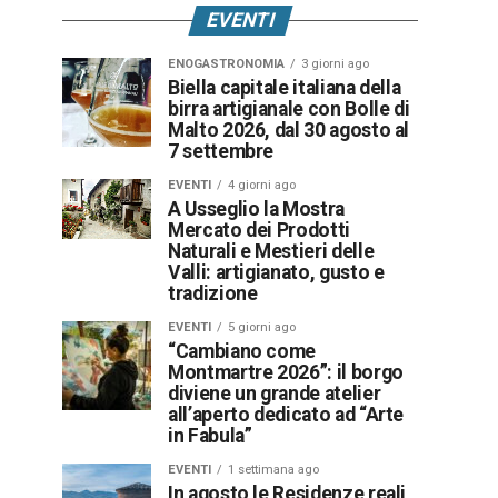
EVENTI
ENOGASTRONOMIA
3 giorni ago
Biella capitale italiana della
birra artigianale con Bolle di
Malto 2026, dal 30 agosto al
7 settembre
EVENTI
4 giorni ago
A Usseglio la Mostra
Mercato dei Prodotti
Naturali e Mestieri delle
Valli: artigianato, gusto e
tradizione
EVENTI
5 giorni ago
“Cambiano come
Montmartre 2026”: il borgo
diviene un grande atelier
all’aperto dedicato ad “Arte
in Fabula”
EVENTI
1 settimana ago
In agosto le Residenze reali