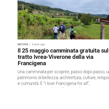
NATURA
2 anni ago
Il 25 maggio camminata gratuita sul
tratto Ivrea-Viverone della via
Francigena
Una camminata per scoprire, passo dopo passo, u
patrimonio di bellezza, architettura, culture, religio
e comunità. È “I love Francigena-for all”,
appuntamento gratuito che si terrà...