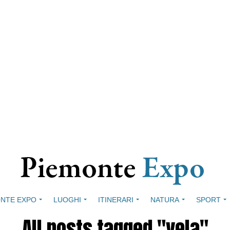
NTE EXPO
LUOGHI
ITINERARI
NATURA
SPORT
All posts tagged "vela"