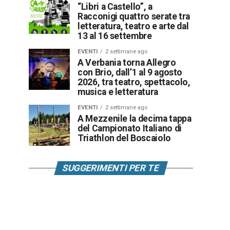
“Libri a Castello”, a
Racconigi quattro serate tra
letteratura, teatro e arte dal
13 al 16 settembre
EVENTI
2 settimane ago
A Verbania torna Allegro
con Brio, dall’1 al 9 agosto
2026, tra teatro, spettacolo,
musica e letteratura
EVENTI
2 settimane ago
A Mezzenile la decima tappa
del Campionato Italiano di
Triathlon del Boscaiolo
SUGGERIMENTI PER TE