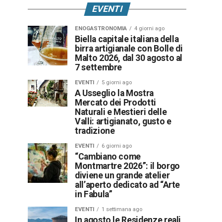
EVENTI
ENOGASTRONOMIA
4 giorni ago
Biella capitale italiana della
birra artigianale con Bolle di
Malto 2026, dal 30 agosto al
7 settembre
EVENTI
5 giorni ago
A Usseglio la Mostra
Mercato dei Prodotti
Naturali e Mestieri delle
Valli: artigianato, gusto e
tradizione
EVENTI
6 giorni ago
“Cambiano come
Montmartre 2026”: il borgo
diviene un grande atelier
all’aperto dedicato ad “Arte
in Fabula”
EVENTI
1 settimana ago
In agosto le Residenze reali