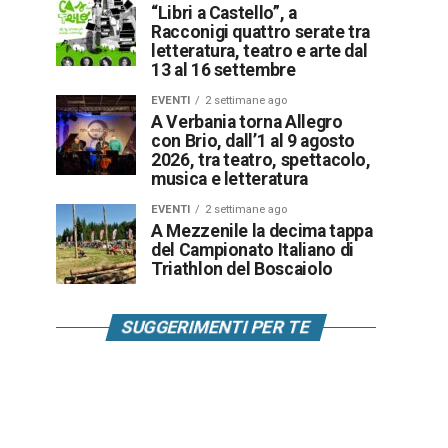
“Libri a Castello”, a
Racconigi quattro serate tra
letteratura, teatro e arte dal
13 al 16 settembre
EVENTI
2 settimane ago
A Verbania torna Allegro
con Brio, dall’1 al 9 agosto
2026, tra teatro, spettacolo,
musica e letteratura
EVENTI
2 settimane ago
A Mezzenile la decima tappa
del Campionato Italiano di
Triathlon del Boscaiolo
SUGGERIMENTI PER TE