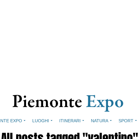
NTE EXPO
LUOGHI
ITINERARI
NATURA
SPORT
All posts tagged "valentino"