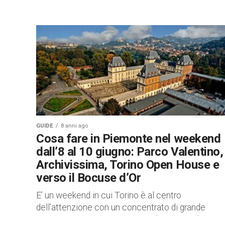
GUIDE
8 anni ago
Cosa fare in Piemonte nel weekend
dall’8 al 10 giugno: Parco Valentino,
Archivissima, Torino Open House e
verso il Bocuse d’Or
E’ un weekend in cui Torino è al centro
dell’attenzione con un concentrato di grande
importanza per tutti i gusti. Qui di seguito gli