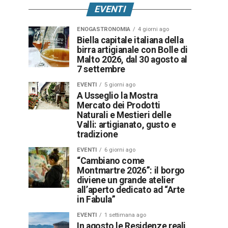
EVENTI
ENOGASTRONOMIA
4 giorni ago
Biella capitale italiana della
birra artigianale con Bolle di
Malto 2026, dal 30 agosto al
7 settembre
EVENTI
5 giorni ago
A Usseglio la Mostra
Mercato dei Prodotti
Naturali e Mestieri delle
Valli: artigianato, gusto e
tradizione
EVENTI
6 giorni ago
“Cambiano come
Montmartre 2026”: il borgo
diviene un grande atelier
all’aperto dedicato ad “Arte
in Fabula”
EVENTI
1 settimana ago
In agosto le Residenze reali