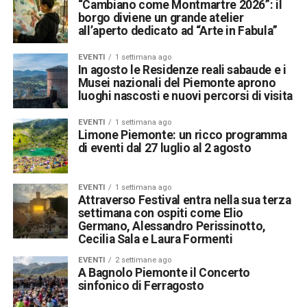
“Cambiano come Montmartre 2026”: il
borgo diviene un grande atelier
all’aperto dedicato ad “Arte in Fabula”
EVENTI
1 settimana ago
In agosto le Residenze reali sabaude e i
Musei nazionali del Piemonte aprono
luoghi nascosti e nuovi percorsi di visita
EVENTI
1 settimana ago
Limone Piemonte: un ricco programma
di eventi dal 27 luglio al 2 agosto
EVENTI
1 settimana ago
Attraverso Festival entra nella sua terza
settimana con ospiti come Elio
Germano, Alessandro Perissinotto,
Cecilia Sala e Laura Formenti
EVENTI
2 settimane ago
A Bagnolo Piemonte il Concerto
sinfonico di Ferragosto