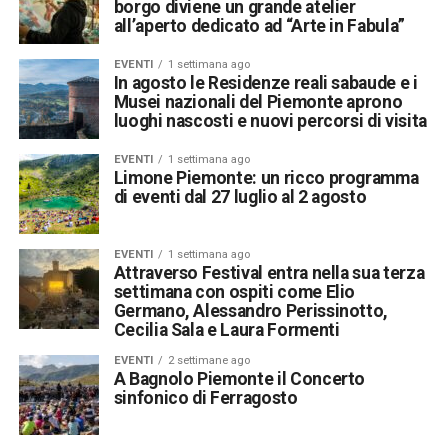
borgo diviene un grande atelier
all’aperto dedicato ad “Arte in Fabula”
EVENTI
1 settimana ago
In agosto le Residenze reali sabaude e i
Musei nazionali del Piemonte aprono
luoghi nascosti e nuovi percorsi di visita
EVENTI
1 settimana ago
Limone Piemonte: un ricco programma
di eventi dal 27 luglio al 2 agosto
EVENTI
1 settimana ago
Attraverso Festival entra nella sua terza
settimana con ospiti come Elio
Germano, Alessandro Perissinotto,
Cecilia Sala e Laura Formenti
EVENTI
2 settimane ago
A Bagnolo Piemonte il Concerto
sinfonico di Ferragosto