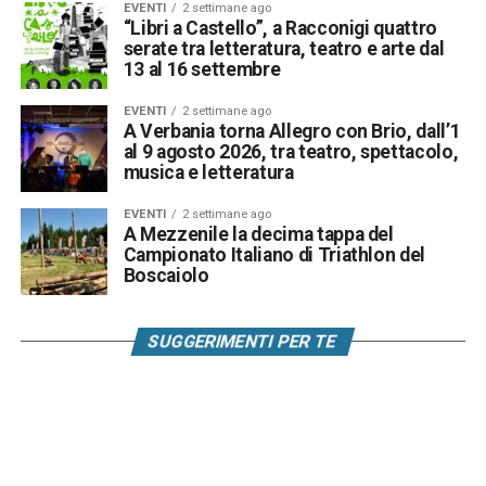
EVENTI
2 settimane ago
“Libri a Castello”, a Racconigi quattro
serate tra letteratura, teatro e arte dal
13 al 16 settembre
EVENTI
2 settimane ago
A Verbania torna Allegro con Brio, dall’1
al 9 agosto 2026, tra teatro, spettacolo,
musica e letteratura
EVENTI
2 settimane ago
A Mezzenile la decima tappa del
Campionato Italiano di Triathlon del
Boscaiolo
SUGGERIMENTI PER TE