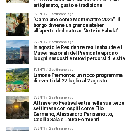
artigianato, gusto e tradizione
EVENTI
1 settimana ago
“Cambiano come Montmartre 2026”: il
borgo diviene un grande atelier
all’aperto dedicato ad “Arte in Fabula”
EVENTI
2 settimane ago
In agosto le Residenze reali sabaude e i
Musei nazionali del Piemonte aprono
luoghi nascosti e nuovi percorsi di visita
EVENTI
2 settimane ago
Limone Piemonte: un ricco programma
di eventi dal 27 luglio al 2 agosto
EVENTI
2 settimane ago
Attraverso Festival entra nella sua terza
settimana con ospiti come Elio
Germano, Alessandro Perissinotto,
Cecilia Sala e Laura Formenti
EVENTI
2 settimane ago