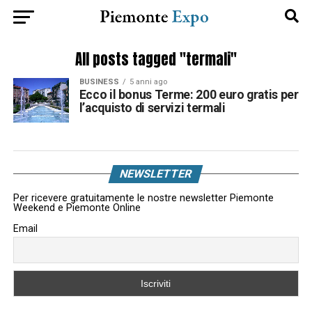
All posts tagged "termali"
BUSINESS
5 anni ago
Ecco il bonus Terme: 200 euro gratis per
l’acquisto di servizi termali
NEWSLETTER
Per ricevere gratuitamente le nostre newsletter Piemonte
Weekend e Piemonte Online
Email