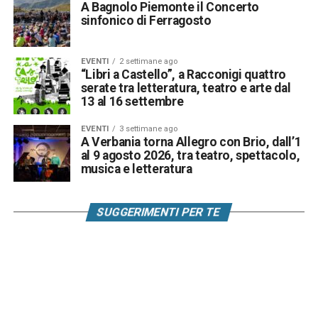
A Bagnolo Piemonte il Concerto
sinfonico di Ferragosto
EVENTI
2 settimane ago
“Libri a Castello”, a Racconigi quattro
serate tra letteratura, teatro e arte dal
13 al 16 settembre
EVENTI
3 settimane ago
A Verbania torna Allegro con Brio, dall’1
al 9 agosto 2026, tra teatro, spettacolo,
musica e letteratura
SUGGERIMENTI PER TE