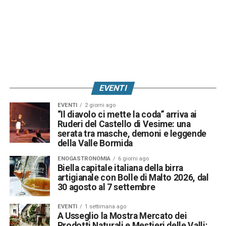
EVENTI
EVENTI
2 giorni ago
“Il diavolo ci mette la coda” arriva ai
Ruderi del Castello di Vesime: una
serata tra masche, demoni e leggende
della Valle Bormida
ENOGASTRONOMIA
6 giorni ago
Biella capitale italiana della birra
artigianale con Bolle di Malto 2026, dal
30 agosto al 7 settembre
EVENTI
1 settimana ago
A Usseglio la Mostra Mercato dei
Prodotti Naturali e Mestieri delle Valli: