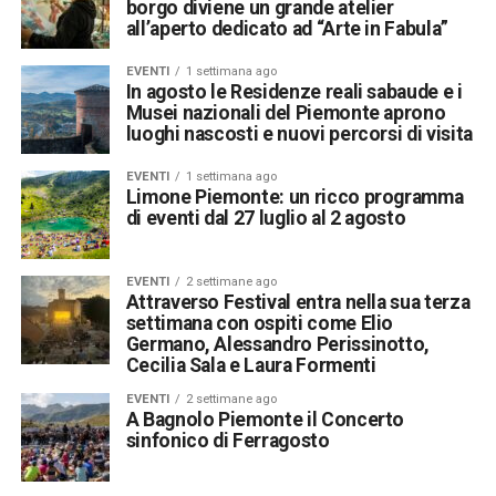
borgo diviene un grande atelier
all’aperto dedicato ad “Arte in Fabula”
EVENTI
1 settimana ago
In agosto le Residenze reali sabaude e i
Musei nazionali del Piemonte aprono
luoghi nascosti e nuovi percorsi di visita
EVENTI
1 settimana ago
Limone Piemonte: un ricco programma
di eventi dal 27 luglio al 2 agosto
EVENTI
2 settimane ago
Attraverso Festival entra nella sua terza
settimana con ospiti come Elio
Germano, Alessandro Perissinotto,
Cecilia Sala e Laura Formenti
EVENTI
2 settimane ago
A Bagnolo Piemonte il Concerto
sinfonico di Ferragosto