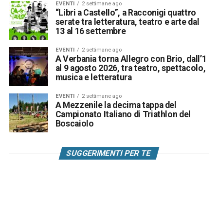
EVENTI
2 settimane ago
“Libri a Castello”, a Racconigi quattro
serate tra letteratura, teatro e arte dal
13 al 16 settembre
EVENTI
2 settimane ago
A Verbania torna Allegro con Brio, dall’1
al 9 agosto 2026, tra teatro, spettacolo,
musica e letteratura
EVENTI
2 settimane ago
A Mezzenile la decima tappa del
Campionato Italiano di Triathlon del
Boscaiolo
SUGGERIMENTI PER TE