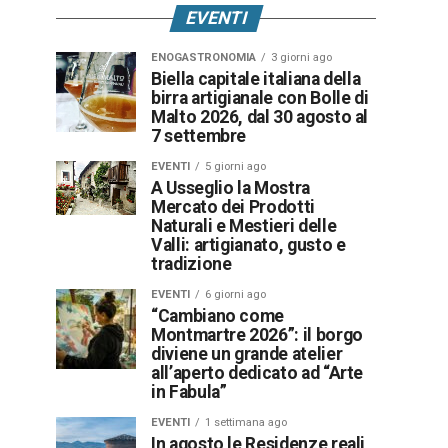
EVENTI
ENOGASTRONOMIA
3 giorni ago
Biella capitale italiana della
birra artigianale con Bolle di
Malto 2026, dal 30 agosto al
7 settembre
EVENTI
5 giorni ago
A Usseglio la Mostra
Mercato dei Prodotti
Naturali e Mestieri delle
Valli: artigianato, gusto e
tradizione
EVENTI
6 giorni ago
“Cambiano come
Montmartre 2026”: il borgo
diviene un grande atelier
all’aperto dedicato ad “Arte
in Fabula”
EVENTI
1 settimana ago
In agosto le Residenze reali