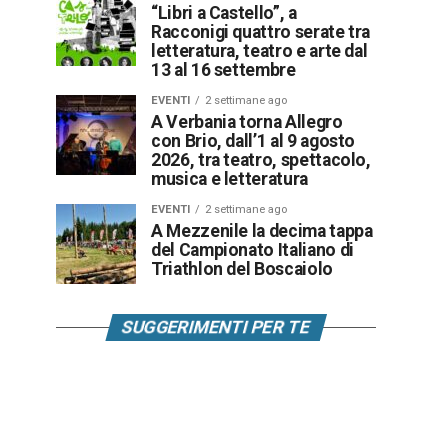
“Libri a Castello”, a
Racconigi quattro serate tra
letteratura, teatro e arte dal
13 al 16 settembre
EVENTI
2 settimane ago
A Verbania torna Allegro
con Brio, dall’1 al 9 agosto
2026, tra teatro, spettacolo,
musica e letteratura
EVENTI
2 settimane ago
A Mezzenile la decima tappa
del Campionato Italiano di
Triathlon del Boscaiolo
SUGGERIMENTI PER TE