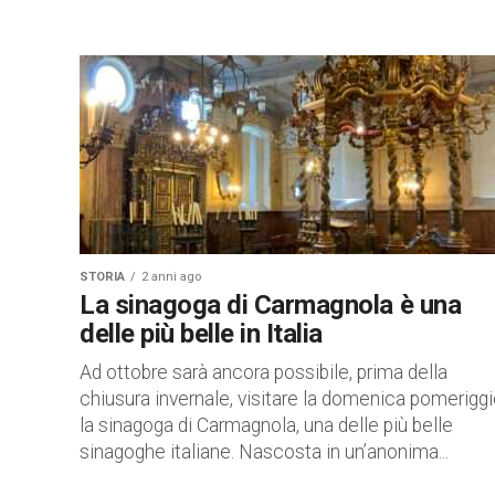
STORIA
2 anni ago
La sinagoga di Carmagnola è una
delle più belle in Italia
Ad ottobre sarà ancora possibile, prima della
chiusura invernale, visitare la domenica pomerigg
la sinagoga di Carmagnola, una delle più belle
sinagoghe italiane. Nascosta in un’anonima...