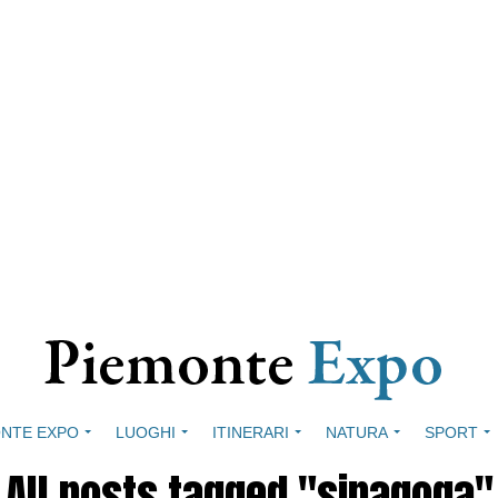
NTE EXPO
LUOGHI
ITINERARI
NATURA
SPORT
All posts tagged "sinagoga"