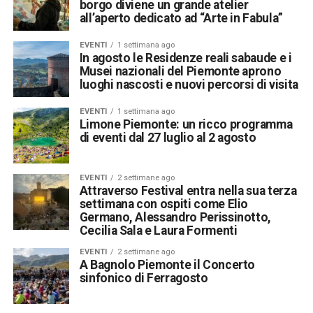
borgo diviene un grande atelier
all’aperto dedicato ad “Arte in Fabula”
EVENTI
1 settimana ago
In agosto le Residenze reali sabaude e i
Musei nazionali del Piemonte aprono
luoghi nascosti e nuovi percorsi di visita
EVENTI
1 settimana ago
Limone Piemonte: un ricco programma
di eventi dal 27 luglio al 2 agosto
EVENTI
2 settimane ago
Attraverso Festival entra nella sua terza
settimana con ospiti come Elio
Germano, Alessandro Perissinotto,
Cecilia Sala e Laura Formenti
EVENTI
2 settimane ago
A Bagnolo Piemonte il Concerto
sinfonico di Ferragosto