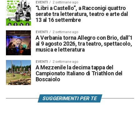
EVENTI
2 settimane ago
“Libri a Castello”, a Racconigi quattro
serate tra letteratura, teatro e arte dal
13 al 16 settembre
EVENTI
2 settimane ago
A Verbania torna Allegro con Brio, dall’1
al 9 agosto 2026, tra teatro, spettacolo,
musica e letteratura
EVENTI
2 settimane ago
A Mezzenile la decima tappa del
Campionato Italiano di Triathlon del
Boscaiolo
SUGGERIMENTI PER TE