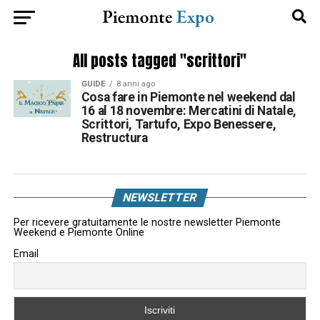
All posts tagged "scrittori"
GUIDE
8 anni ago
Cosa fare in Piemonte nel weekend dal
16 al 18 novembre: Mercatini di Natale,
Scrittori, Tartufo, Expo Benessere,
Restructura
NEWSLETTER
Per ricevere gratuitamente le nostre newsletter Piemonte
Weekend e Piemonte Online
Email