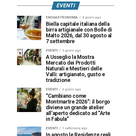
EVENTI
ENOGASTRONOMIA
4 giorni ago
Biella capitale italiana della
birra artigianale con Bolle di
Malto 2026, dal 30 agosto al
7 settembre
EVENTI
5 giorni ago
A Usseglio la Mostra
Mercato dei Prodotti
Naturali e Mestieri delle
Valli: artigianato, gusto e
tradizione
EVENTI
6 giorni ago
“Cambiano come
Montmartre 2026”: il borgo
diviene un grande atelier
all’aperto dedicato ad “Arte
in Fabula”
EVENTI
1 settimana ago
In agosto le Residenze reali