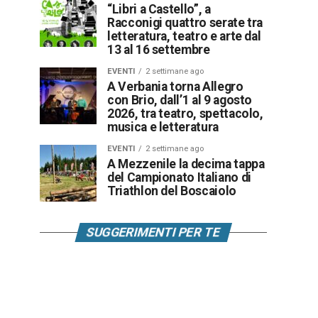
“Libri a Castello”, a
Racconigi quattro serate tra
letteratura, teatro e arte dal
13 al 16 settembre
EVENTI
2 settimane ago
A Verbania torna Allegro
con Brio, dall’1 al 9 agosto
2026, tra teatro, spettacolo,
musica e letteratura
EVENTI
2 settimane ago
A Mezzenile la decima tappa
del Campionato Italiano di
Triathlon del Boscaiolo
SUGGERIMENTI PER TE