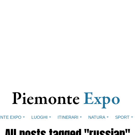
NTE EXPO
LUOGHI
ITINERARI
NATURA
SPORT
All posts tagged "russian"