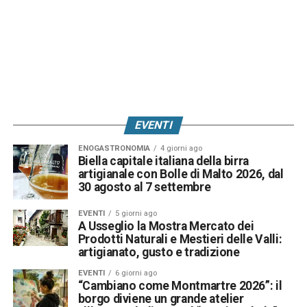
EVENTI
ENOGASTRONOMIA
4 giorni ago
Biella capitale italiana della birra
artigianale con Bolle di Malto 2026, dal
30 agosto al 7 settembre
EVENTI
5 giorni ago
A Usseglio la Mostra Mercato dei
Prodotti Naturali e Mestieri delle Valli:
artigianato, gusto e tradizione
EVENTI
6 giorni ago
“Cambiano come Montmartre 2026”: il
borgo diviene un grande atelier