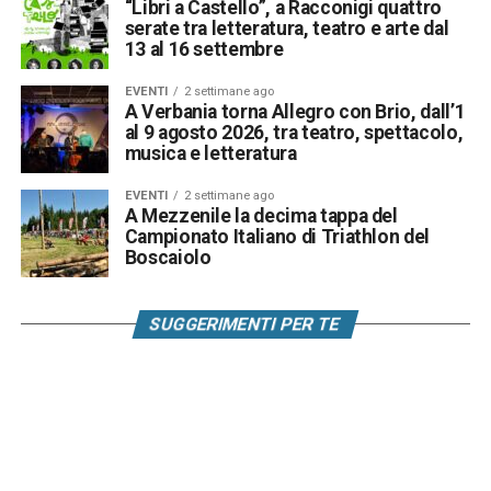
“Libri a Castello”, a Racconigi quattro
serate tra letteratura, teatro e arte dal
13 al 16 settembre
EVENTI
2 settimane ago
A Verbania torna Allegro con Brio, dall’1
al 9 agosto 2026, tra teatro, spettacolo,
musica e letteratura
EVENTI
2 settimane ago
A Mezzenile la decima tappa del
Campionato Italiano di Triathlon del
Boscaiolo
SUGGERIMENTI PER TE