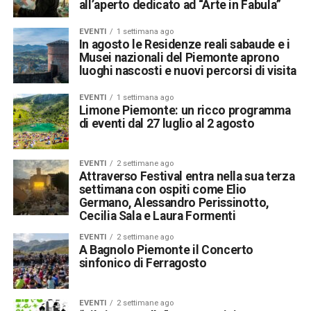
all’aperto dedicato ad “Arte in Fabula”
EVENTI
1 settimana ago
In agosto le Residenze reali sabaude e i
Musei nazionali del Piemonte aprono
luoghi nascosti e nuovi percorsi di visita
EVENTI
1 settimana ago
Limone Piemonte: un ricco programma
di eventi dal 27 luglio al 2 agosto
EVENTI
2 settimane ago
Attraverso Festival entra nella sua terza
settimana con ospiti come Elio
Germano, Alessandro Perissinotto,
Cecilia Sala e Laura Formenti
EVENTI
2 settimane ago
A Bagnolo Piemonte il Concerto
sinfonico di Ferragosto
EVENTI
2 settimane ago