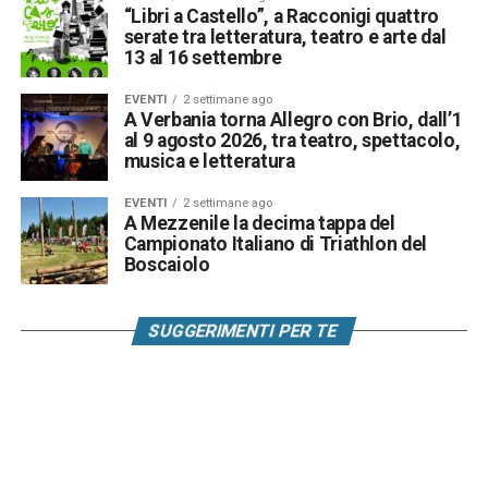
“Libri a Castello”, a Racconigi quattro
serate tra letteratura, teatro e arte dal
13 al 16 settembre
EVENTI
2 settimane ago
A Verbania torna Allegro con Brio, dall’1
al 9 agosto 2026, tra teatro, spettacolo,
musica e letteratura
EVENTI
2 settimane ago
A Mezzenile la decima tappa del
Campionato Italiano di Triathlon del
Boscaiolo
SUGGERIMENTI PER TE