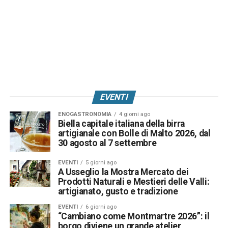
EVENTI
ENOGASTRONOMIA
4 giorni ago
Biella capitale italiana della birra
artigianale con Bolle di Malto 2026, dal
30 agosto al 7 settembre
EVENTI
5 giorni ago
A Usseglio la Mostra Mercato dei
Prodotti Naturali e Mestieri delle Valli:
artigianato, gusto e tradizione
EVENTI
6 giorni ago
“Cambiano come Montmartre 2026”: il
borgo diviene un grande atelier