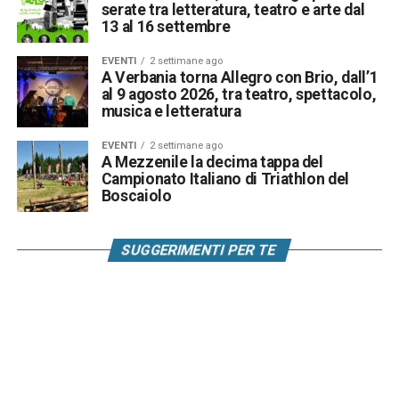
serate tra letteratura, teatro e arte dal
13 al 16 settembre
EVENTI
2 settimane ago
A Verbania torna Allegro con Brio, dall’1
al 9 agosto 2026, tra teatro, spettacolo,
musica e letteratura
EVENTI
2 settimane ago
A Mezzenile la decima tappa del
Campionato Italiano di Triathlon del
Boscaiolo
SUGGERIMENTI PER TE