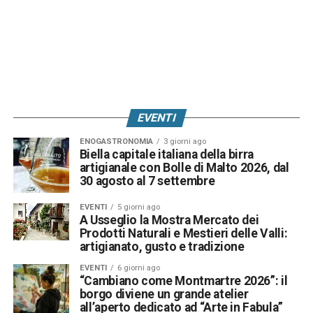
EVENTI
ENOGASTRONOMIA
3 giorni ago
Biella capitale italiana della birra
artigianale con Bolle di Malto 2026, dal
30 agosto al 7 settembre
EVENTI
5 giorni ago
A Usseglio la Mostra Mercato dei
Prodotti Naturali e Mestieri delle Valli:
artigianato, gusto e tradizione
EVENTI
6 giorni ago
“Cambiano come Montmartre 2026”: il
borgo diviene un grande atelier
all’aperto dedicato ad “Arte in Fabula”