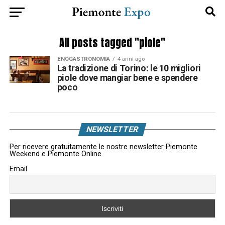
All posts tagged "piole"
ENOGASTRONOMIA
4 anni ago
La tradizione di Torino: le 10 migliori
piole dove mangiar bene e spendere
poco
NEWSLETTER
Per ricevere gratuitamente le nostre newsletter Piemonte
Weekend e Piemonte Online
Email