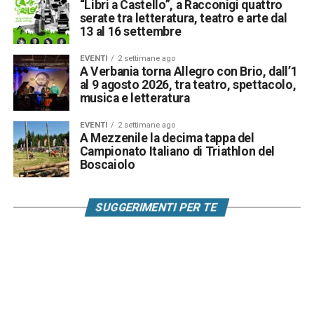
“Libri a Castello”, a Racconigi quattro
serate tra letteratura, teatro e arte dal
13 al 16 settembre
EVENTI
2 settimane ago
A Verbania torna Allegro con Brio, dall’1
al 9 agosto 2026, tra teatro, spettacolo,
musica e letteratura
EVENTI
2 settimane ago
A Mezzenile la decima tappa del
Campionato Italiano di Triathlon del
Boscaiolo
SUGGERIMENTI PER TE