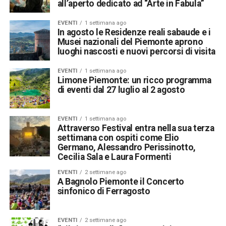
all’aperto dedicato ad “Arte in Fabula”
EVENTI
1 settimana ago
In agosto le Residenze reali sabaude e i
Musei nazionali del Piemonte aprono
luoghi nascosti e nuovi percorsi di visita
EVENTI
1 settimana ago
Limone Piemonte: un ricco programma
di eventi dal 27 luglio al 2 agosto
EVENTI
1 settimana ago
Attraverso Festival entra nella sua terza
settimana con ospiti come Elio
Germano, Alessandro Perissinotto,
Cecilia Sala e Laura Formenti
EVENTI
2 settimane ago
A Bagnolo Piemonte il Concerto
sinfonico di Ferragosto
EVENTI
2 settimane ago