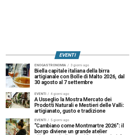
EVENTI
ENOGASTRONOMIA
3 giorni ago
Biella capitale italiana della birra
artigianale con Bolle di Malto 2026, dal
30 agosto al 7 settembre
EVENTI
4 giorni ago
A Usseglio la Mostra Mercato dei
Prodotti Naturali e Mestieri delle Valli:
artigianato, gusto e tradizione
EVENTI
5 giorni ago
“Cambiano come Montmartre 2026”: il
borgo diviene un grande atelier