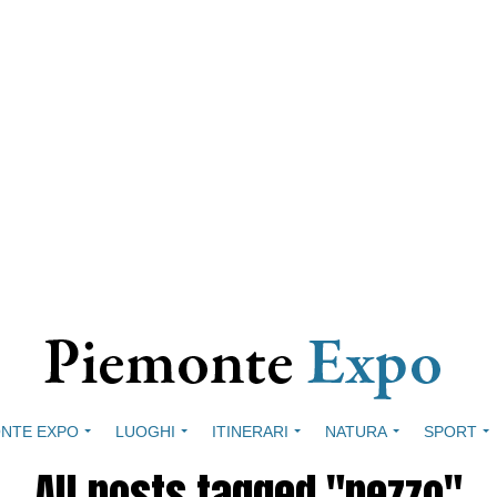
NTE EXPO
LUOGHI
ITINERARI
NATURA
SPORT
All posts tagged "pezzo"