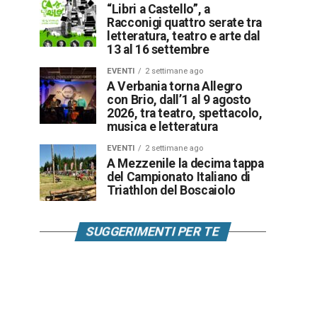
“Libri a Castello”, a
Racconigi quattro serate tra
letteratura, teatro e arte dal
13 al 16 settembre
EVENTI
2 settimane ago
A Verbania torna Allegro
con Brio, dall’1 al 9 agosto
2026, tra teatro, spettacolo,
musica e letteratura
EVENTI
2 settimane ago
A Mezzenile la decima tappa
del Campionato Italiano di
Triathlon del Boscaiolo
SUGGERIMENTI PER TE