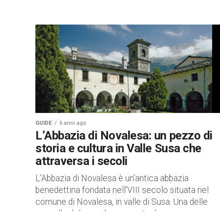
GUIDE
6 anni ago
L’Abbazia di Novalesa: un pezzo di
storia e cultura in Valle Susa che
attraversa i secoli
L’Abbazia di Novalesa è un’antica abbazia
benedettina fondata nell’VIII secolo situata nel
comune di Novalesa, in valle di Susa. Una delle
cappelle del complesso ospita due...