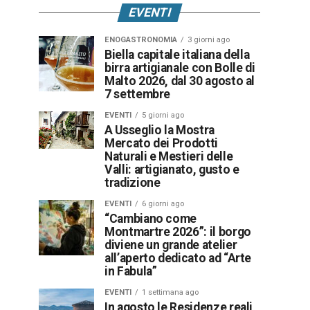
EVENTI
ENOGASTRONOMIA
3 giorni ago
Biella capitale italiana della
birra artigianale con Bolle di
Malto 2026, dal 30 agosto al
7 settembre
EVENTI
5 giorni ago
A Usseglio la Mostra
Mercato dei Prodotti
Naturali e Mestieri delle
Valli: artigianato, gusto e
tradizione
EVENTI
6 giorni ago
“Cambiano come
Montmartre 2026”: il borgo
diviene un grande atelier
all’aperto dedicato ad “Arte
in Fabula”
EVENTI
1 settimana ago
In agosto le Residenze reali