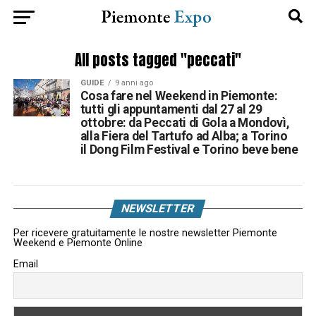
All posts tagged "peccati"
GUIDE
9 anni ago
Cosa fare nel Weekend in Piemonte:
tutti gli appuntamenti dal 27 al 29
ottobre: da Peccati di Gola a Mondovì,
alla Fiera del Tartufo ad Alba; a Torino
il Dong Film Festival e Torino beve bene
NEWSLETTER
Per ricevere gratuitamente le nostre newsletter Piemonte
Weekend e Piemonte Online
Email