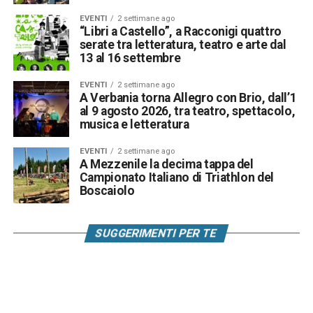
EVENTI
2 settimane ago
“Libri a Castello”, a Racconigi quattro
serate tra letteratura, teatro e arte dal
13 al 16 settembre
EVENTI
2 settimane ago
A Verbania torna Allegro con Brio, dall’1
al 9 agosto 2026, tra teatro, spettacolo,
musica e letteratura
EVENTI
2 settimane ago
A Mezzenile la decima tappa del
Campionato Italiano di Triathlon del
Boscaiolo
SUGGERIMENTI PER TE