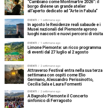
“Cambiano come Montmartre 2026”: il
borgo diviene un grande atelier
all’aperto dedicato ad “Arte in Fabula”
EVENTI
1 settimana ago
In agosto le Residenze reali sabaude e i
Musei nazionali del Piemonte aprono
luoghi nascosti e nuovi percorsi di visita
EVENTI
1 settimana ago
Limone Piemonte: un ricco programma
di eventi dal 27 luglio al 2 agosto
EVENTI
2 settimane ago
Attraverso Festival entra nella sua terza
settimana con ospiti come Elio
Germano, Alessandro Perissinotto,
Cecilia Sala e Laura Formenti
EVENTI
2 settimane ago
A Bagnolo Piemonte il Concerto
sinfonico di Ferragosto