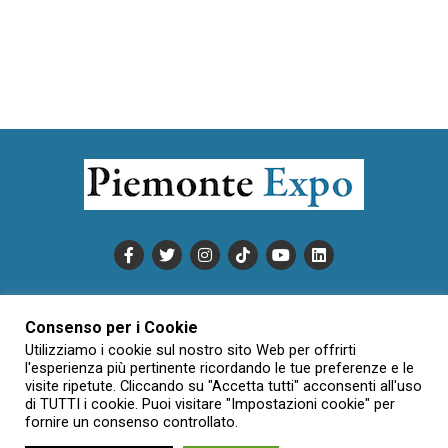
PUBBLICITÀ
INFORMATIVA COOKIE
Consenso per i Cookie
INFORMATIVA SULLA PRIVACY
Utilizziamo i cookie sul nostro sito Web per offrirti
CONDIZIONI DI UTILIZZO
DATI SOCIETARI
NOVAJO
l'esperienza più pertinente ricordando le tue preferenze e le
visite ripetute. Cliccando su "Accetta tutti" acconsenti all'uso
CREDITS
CONTATTTI
di TUTTI i cookie. Puoi visitare "Impostazioni cookie" per
fornire un consenso controllato.