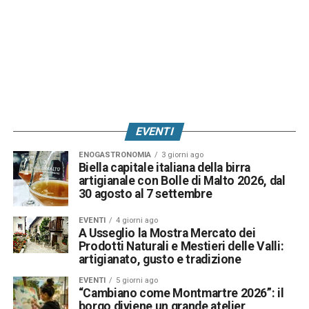
EVENTI
ENOGASTRONOMIA
3 giorni ago
Biella capitale italiana della birra
artigianale con Bolle di Malto 2026, dal
30 agosto al 7 settembre
EVENTI
4 giorni ago
A Usseglio la Mostra Mercato dei
Prodotti Naturali e Mestieri delle Valli:
artigianato, gusto e tradizione
EVENTI
5 giorni ago
“Cambiano come Montmartre 2026”: il
borgo diviene un grande atelier