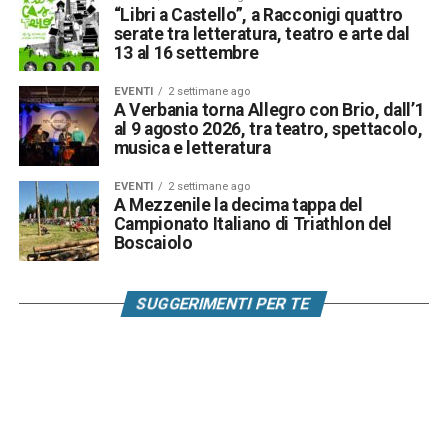
“Libri a Castello”, a Racconigi quattro
serate tra letteratura, teatro e arte dal
13 al 16 settembre
EVENTI
2 settimane ago
A Verbania torna Allegro con Brio, dall’1
al 9 agosto 2026, tra teatro, spettacolo,
musica e letteratura
EVENTI
2 settimane ago
A Mezzenile la decima tappa del
Campionato Italiano di Triathlon del
Boscaiolo
SUGGERIMENTI PER TE