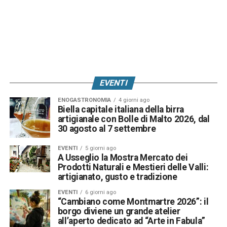
EVENTI
ENOGASTRONOMIA
4 giorni ago
Biella capitale italiana della birra
artigianale con Bolle di Malto 2026, dal
30 agosto al 7 settembre
EVENTI
5 giorni ago
A Usseglio la Mostra Mercato dei
Prodotti Naturali e Mestieri delle Valli:
artigianato, gusto e tradizione
EVENTI
6 giorni ago
“Cambiano come Montmartre 2026”: il
borgo diviene un grande atelier
all’aperto dedicato ad “Arte in Fabula”