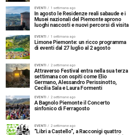
EVENTI
1 settimana ago
In agosto le Residenze reali sabaude e i
Musei nazionali del Piemonte aprono
luoghi nascosti e nuovi percorsi di visita
EVENTI
1 settimana ago
Limone Piemonte: un ricco programma
di eventi dal 27 luglio al 2 agosto
EVENTI
2 settimane ago
Attraverso Festival entra nella sua terza
settimana con ospiti come Elio
Germano, Alessandro Perissinotto,
Cecilia Sala e Laura Formenti
EVENTI
2 settimane ago
A Bagnolo Piemonte il Concerto
sinfonico di Ferragosto
EVENTI
2 settimane ago
“Libri a Castello”, a Racconigi quattro