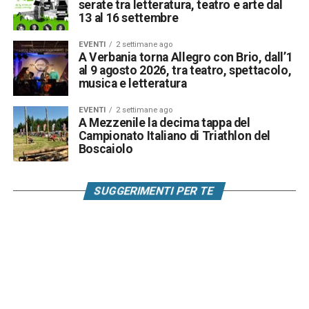
serate tra letteratura, teatro e arte dal
13 al 16 settembre
EVENTI
2 settimane ago
A Verbania torna Allegro con Brio, dall’1
al 9 agosto 2026, tra teatro, spettacolo,
musica e letteratura
EVENTI
2 settimane ago
A Mezzenile la decima tappa del
Campionato Italiano di Triathlon del
Boscaiolo
SUGGERIMENTI PER TE