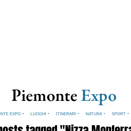
NTE EXPO
LUOGHI
ITINERARI
NATURA
SPORT
 posts tagged "Nizza Monferr