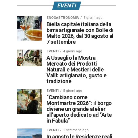
EVENTI
ENOGASTRONOMIA
3 giorni ago
Biella capitale italiana della
birra artigianale con Bolle di
Malto 2026, dal 30 agosto al
7 settembre
EVENTI
4 giorni ago
A Usseglio la Mostra
Mercato dei Prodotti
Naturali e Mestieri delle
Valli: artigianato, gusto e
tradizione
EVENTI
5 giorni ago
“Cambiano come
Montmartre 2026”: il borgo
diviene un grande atelier
all’aperto dedicato ad “Arte
in Fabula”
EVENTI
1 settimana ago
In agosto le Residenze reali