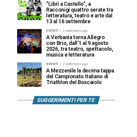
“Libri a Castello”, a
Racconigi quattro serate tra
letteratura, teatro e arte dal
13 al 16 settembre
EVENTI
2 settimane ago
A Verbania torna Allegro
con Brio, dall’1 al 9 agosto
2026, tra teatro, spettacolo,
musica e letteratura
EVENTI
2 settimane ago
A Mezzenile la decima tappa
del Campionato Italiano di
Triathlon del Boscaiolo
SUGGERIMENTI PER TE