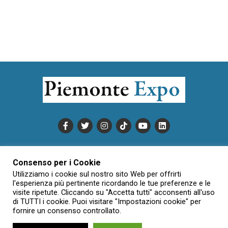
PUBBLICITÀ
INFORMATIVA COOKIE
Consenso per i Cookie
INFORMATIVA SULLA PRIVACY
Utilizziamo i cookie sul nostro sito Web per offrirti
CONDIZIONI DI UTILIZZO
DATI SOCIETARI
NOVAJO
l'esperienza più pertinente ricordando le tue preferenze e le
visite ripetute. Cliccando su "Accetta tutti" acconsenti all'uso
CREDITS
CONTATTTI
di TUTTI i cookie. Puoi visitare "Impostazioni cookie" per
fornire un consenso controllato.