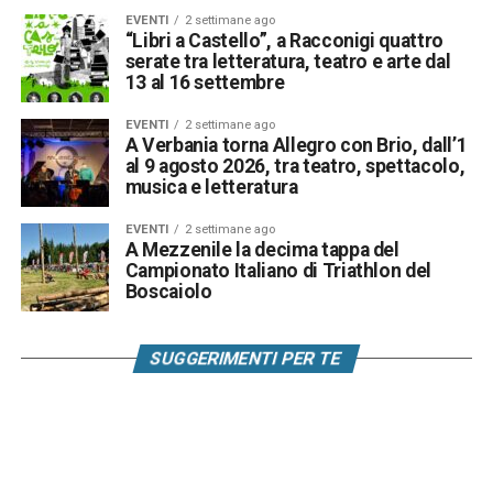
EVENTI
2 settimane ago
“Libri a Castello”, a Racconigi quattro
serate tra letteratura, teatro e arte dal
13 al 16 settembre
EVENTI
2 settimane ago
A Verbania torna Allegro con Brio, dall’1
al 9 agosto 2026, tra teatro, spettacolo,
musica e letteratura
EVENTI
2 settimane ago
A Mezzenile la decima tappa del
Campionato Italiano di Triathlon del
Boscaiolo
SUGGERIMENTI PER TE