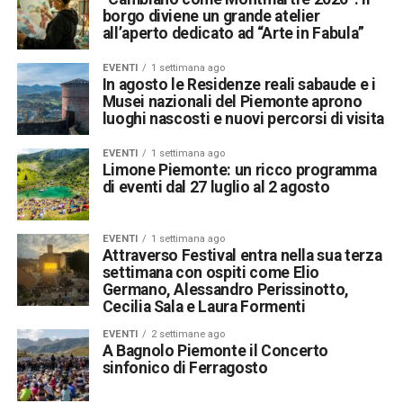
borgo diviene un grande atelier
all’aperto dedicato ad “Arte in Fabula”
EVENTI
1 settimana ago
In agosto le Residenze reali sabaude e i
Musei nazionali del Piemonte aprono
luoghi nascosti e nuovi percorsi di visita
EVENTI
1 settimana ago
Limone Piemonte: un ricco programma
di eventi dal 27 luglio al 2 agosto
EVENTI
1 settimana ago
Attraverso Festival entra nella sua terza
settimana con ospiti come Elio
Germano, Alessandro Perissinotto,
Cecilia Sala e Laura Formenti
EVENTI
2 settimane ago
A Bagnolo Piemonte il Concerto
sinfonico di Ferragosto