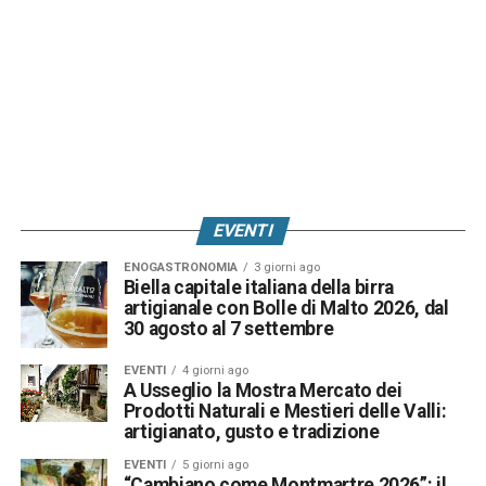
EVENTI
ENOGASTRONOMIA
3 giorni ago
Biella capitale italiana della birra
artigianale con Bolle di Malto 2026, dal
30 agosto al 7 settembre
EVENTI
4 giorni ago
A Usseglio la Mostra Mercato dei
Prodotti Naturali e Mestieri delle Valli:
artigianato, gusto e tradizione
EVENTI
5 giorni ago
“Cambiano come Montmartre 2026”: il