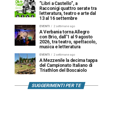
“Libri a Castello”, a
Racconigi quattro serate tra
letteratura, teatro e arte dal
13 al 16 settembre
EVENTI
2 settimane ago
A Verbania torna Allegro
con Brio, dall’1 al 9 agosto
2026, tra teatro, spettacolo,
musica e letteratura
EVENTI
2 settimane ago
A Mezzenile la decima tappa
del Campionato Italiano di
Triathlon del Boscaiolo
SUGGERIMENTI PER TE