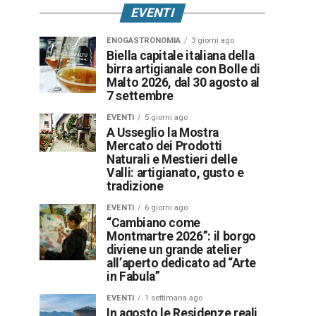
EVENTI
ENOGASTRONOMIA
3 giorni ago
Biella capitale italiana della
birra artigianale con Bolle di
Malto 2026, dal 30 agosto al
7 settembre
EVENTI
5 giorni ago
A Usseglio la Mostra
Mercato dei Prodotti
Naturali e Mestieri delle
Valli: artigianato, gusto e
tradizione
EVENTI
6 giorni ago
“Cambiano come
Montmartre 2026”: il borgo
diviene un grande atelier
all’aperto dedicato ad “Arte
in Fabula”
EVENTI
1 settimana ago
In agosto le Residenze reali