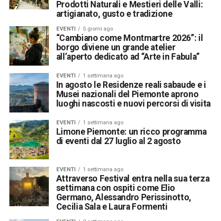
Prodotti Naturali e Mestieri delle Valli:
artigianato, gusto e tradizione
EVENTI
5 giorni ago
“Cambiano come Montmartre 2026”: il
borgo diviene un grande atelier
all’aperto dedicato ad “Arte in Fabula”
EVENTI
1 settimana ago
In agosto le Residenze reali sabaude e i
Musei nazionali del Piemonte aprono
luoghi nascosti e nuovi percorsi di visita
EVENTI
1 settimana ago
Limone Piemonte: un ricco programma
di eventi dal 27 luglio al 2 agosto
EVENTI
1 settimana ago
Attraverso Festival entra nella sua terza
settimana con ospiti come Elio
Germano, Alessandro Perissinotto,
Cecilia Sala e Laura Formenti