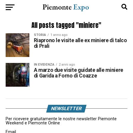
All posts tagged "miniere"
STORIA
1 anno ago
Riaprono le visite alle ex miniere di talco
di Prali
IN EVIDENZA
2 anni ago
A marzo due visite guidate alle miniere
di Garida a Forno di Coazze
NEWSLETTER
Per ricevere gratuitamente le nostre newsletter Piemonte
Weekend e Piemonte Online
Email