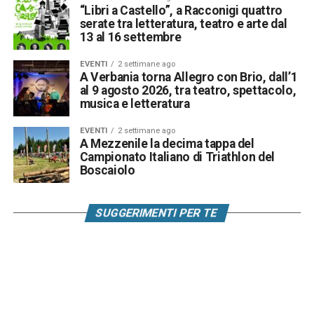
“Libri a Castello”, a Racconigi quattro
serate tra letteratura, teatro e arte dal
13 al 16 settembre
EVENTI
2 settimane ago
A Verbania torna Allegro con Brio, dall’1
al 9 agosto 2026, tra teatro, spettacolo,
musica e letteratura
EVENTI
2 settimane ago
A Mezzenile la decima tappa del
Campionato Italiano di Triathlon del
Boscaiolo
SUGGERIMENTI PER TE