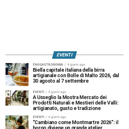
EVENTI
ENOGASTRONOMIA
4 giorni ago
Biella capitale italiana della birra
artigianale con Bolle di Malto 2026, dal
30 agosto al 7 settembre
EVENTI
5 giorni ago
A Usseglio la Mostra Mercato dei
Prodotti Naturali e Mestieri delle Valli:
artigianato, gusto e tradizione
EVENTI
6 giorni ago
“Cambiano come Montmartre 2026”: il
borgo diviene un grande atelier