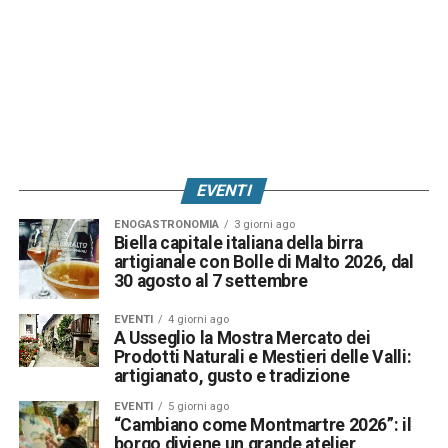
EVENTI
ENOGASTRONOMIA
3 giorni ago
Biella capitale italiana della birra
artigianale con Bolle di Malto 2026, dal
30 agosto al 7 settembre
EVENTI
4 giorni ago
A Usseglio la Mostra Mercato dei
Prodotti Naturali e Mestieri delle Valli:
artigianato, gusto e tradizione
EVENTI
5 giorni ago
“Cambiano come Montmartre 2026”: il
borgo diviene un grande atelier