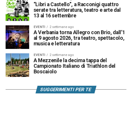
“Libri a Castello”, a Racconigi quattro
serate tra letteratura, teatro e arte dal
13 al 16 settembre
EVENTI
2 settimane ago
A Verbania torna Allegro con Brio, dall’1
al 9 agosto 2026, tra teatro, spettacolo,
musica e letteratura
EVENTI
2 settimane ago
A Mezzenile la decima tappa del
Campionato Italiano di Triathlon del
Boscaiolo
SUGGERIMENTI PER TE