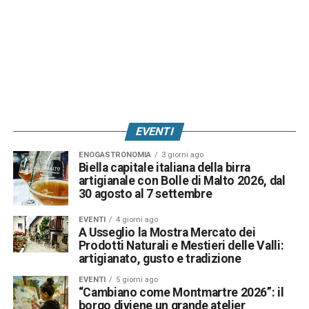
EVENTI
ENOGASTRONOMIA
3 giorni ago
Biella capitale italiana della birra
artigianale con Bolle di Malto 2026, dal
30 agosto al 7 settembre
EVENTI
4 giorni ago
A Usseglio la Mostra Mercato dei
Prodotti Naturali e Mestieri delle Valli:
artigianato, gusto e tradizione
EVENTI
5 giorni ago
“Cambiano come Montmartre 2026”: il
borgo diviene un grande atelier