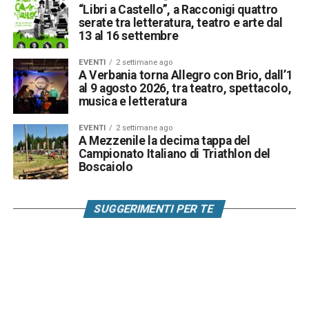
“Libri a Castello”, a Racconigi quattro
serate tra letteratura, teatro e arte dal
13 al 16 settembre
EVENTI
2 settimane ago
A Verbania torna Allegro con Brio, dall’1
al 9 agosto 2026, tra teatro, spettacolo,
musica e letteratura
EVENTI
2 settimane ago
A Mezzenile la decima tappa del
Campionato Italiano di Triathlon del
Boscaiolo
SUGGERIMENTI PER TE