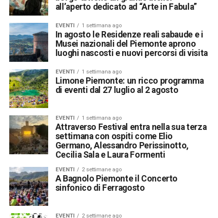
all’aperto dedicato ad “Arte in Fabula”
EVENTI
1 settimana ago
In agosto le Residenze reali sabaude e i
Musei nazionali del Piemonte aprono
luoghi nascosti e nuovi percorsi di visita
EVENTI
1 settimana ago
Limone Piemonte: un ricco programma
di eventi dal 27 luglio al 2 agosto
EVENTI
1 settimana ago
Attraverso Festival entra nella sua terza
settimana con ospiti come Elio
Germano, Alessandro Perissinotto,
Cecilia Sala e Laura Formenti
EVENTI
2 settimane ago
A Bagnolo Piemonte il Concerto
sinfonico di Ferragosto
EVENTI
2 settimane ago