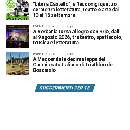
“Libri a Castello”, a Racconigi quattro
serate tra letteratura, teatro e arte dal
13 al 16 settembre
EVENTI
2 settimane ago
A Verbania torna Allegro con Brio, dall’1
al 9 agosto 2026, tra teatro, spettacolo,
musica e letteratura
EVENTI
2 settimane ago
A Mezzenile la decima tappa del
Campionato Italiano di Triathlon del
Boscaiolo
SUGGERIMENTI PER TE