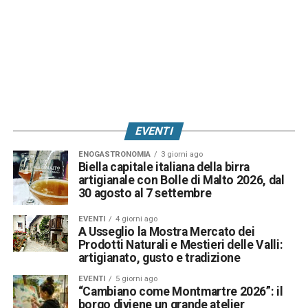
EVENTI
ENOGASTRONOMIA
3 giorni ago
Biella capitale italiana della birra
artigianale con Bolle di Malto 2026, dal
30 agosto al 7 settembre
EVENTI
4 giorni ago
A Usseglio la Mostra Mercato dei
Prodotti Naturali e Mestieri delle Valli:
artigianato, gusto e tradizione
EVENTI
5 giorni ago
“Cambiano come Montmartre 2026”: il
borgo diviene un grande atelier