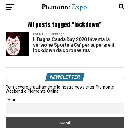
All posts tagged "lockdown"
EVENTI
6 anni ago
Il Bagna Cauda Day 2020 inventa la
versione Sporta a Ca’ per superare il
lockdown da coronavirus
NEWSLETTER
Per ricevere gratuitamente le nostre newsletter Piemonte
Weekend e Piemonte Online
Email