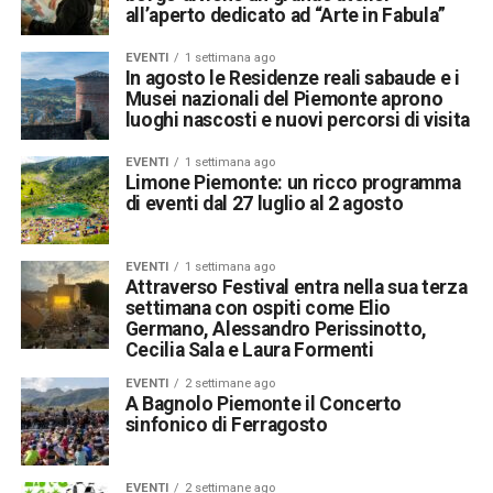
all’aperto dedicato ad “Arte in Fabula”
EVENTI
1 settimana ago
In agosto le Residenze reali sabaude e i
Musei nazionali del Piemonte aprono
luoghi nascosti e nuovi percorsi di visita
EVENTI
1 settimana ago
Limone Piemonte: un ricco programma
di eventi dal 27 luglio al 2 agosto
EVENTI
1 settimana ago
Attraverso Festival entra nella sua terza
settimana con ospiti come Elio
Germano, Alessandro Perissinotto,
Cecilia Sala e Laura Formenti
EVENTI
2 settimane ago
A Bagnolo Piemonte il Concerto
sinfonico di Ferragosto
EVENTI
2 settimane ago