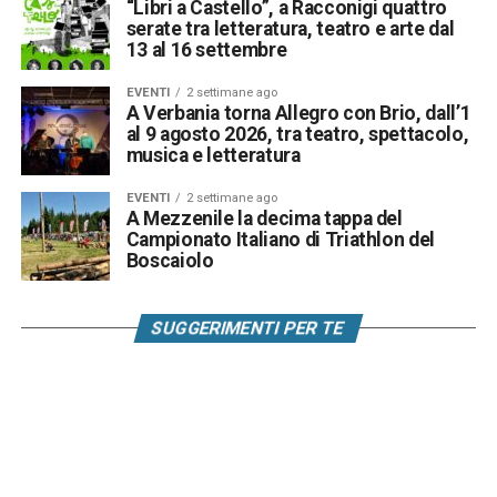
“Libri a Castello”, a Racconigi quattro
serate tra letteratura, teatro e arte dal
13 al 16 settembre
EVENTI
2 settimane ago
A Verbania torna Allegro con Brio, dall’1
al 9 agosto 2026, tra teatro, spettacolo,
musica e letteratura
EVENTI
2 settimane ago
A Mezzenile la decima tappa del
Campionato Italiano di Triathlon del
Boscaiolo
SUGGERIMENTI PER TE