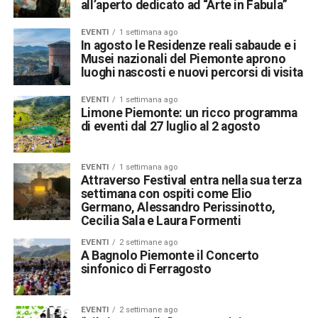
all’aperto dedicato ad “Arte in Fabula”
EVENTI
1 settimana ago
In agosto le Residenze reali sabaude e i
Musei nazionali del Piemonte aprono
luoghi nascosti e nuovi percorsi di visita
EVENTI
1 settimana ago
Limone Piemonte: un ricco programma
di eventi dal 27 luglio al 2 agosto
EVENTI
1 settimana ago
Attraverso Festival entra nella sua terza
settimana con ospiti come Elio
Germano, Alessandro Perissinotto,
Cecilia Sala e Laura Formenti
EVENTI
2 settimane ago
A Bagnolo Piemonte il Concerto
sinfonico di Ferragosto
EVENTI
2 settimane ago