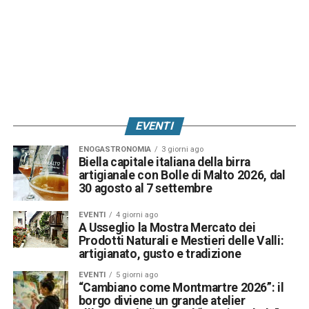
EVENTI
ENOGASTRONOMIA
3 giorni ago
Biella capitale italiana della birra
artigianale con Bolle di Malto 2026, dal
30 agosto al 7 settembre
EVENTI
4 giorni ago
A Usseglio la Mostra Mercato dei
Prodotti Naturali e Mestieri delle Valli:
artigianato, gusto e tradizione
EVENTI
5 giorni ago
“Cambiano come Montmartre 2026”: il
borgo diviene un grande atelier