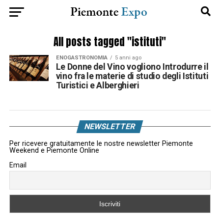
All posts tagged "istituti"
ENOGASTRONOMIA
5 anni ago
Le Donne del Vino vogliono Introdurre il
vino fra le materie di studio degli Istituti
Turistici e Alberghieri
NEWSLETTER
Per ricevere gratuitamente le nostre newsletter Piemonte
Weekend e Piemonte Online
Email