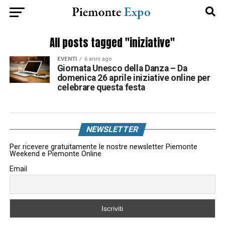
All posts tagged "iniziative"
EVENTI
6 anni ago
Giornata Unesco della Danza – Da
domenica 26 aprile iniziative online per
celebrare questa festa
NEWSLETTER
Per ricevere gratuitamente le nostre newsletter Piemonte
Weekend e Piemonte Online
Email