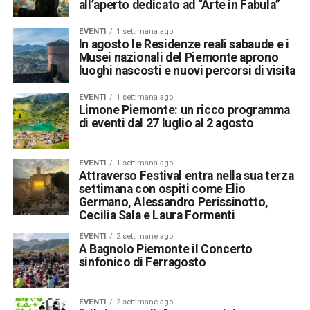
all’aperto dedicato ad “Arte in Fabula”
EVENTI
1 settimana ago
In agosto le Residenze reali sabaude e i
Musei nazionali del Piemonte aprono
luoghi nascosti e nuovi percorsi di visita
EVENTI
1 settimana ago
Limone Piemonte: un ricco programma
di eventi dal 27 luglio al 2 agosto
EVENTI
1 settimana ago
Attraverso Festival entra nella sua terza
settimana con ospiti come Elio
Germano, Alessandro Perissinotto,
Cecilia Sala e Laura Formenti
EVENTI
2 settimane ago
A Bagnolo Piemonte il Concerto
sinfonico di Ferragosto
EVENTI
2 settimane ago