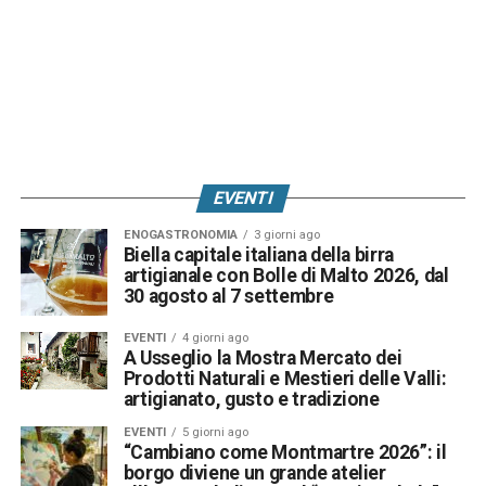
EVENTI
ENOGASTRONOMIA
3 giorni ago
Biella capitale italiana della birra
artigianale con Bolle di Malto 2026, dal
30 agosto al 7 settembre
EVENTI
4 giorni ago
A Usseglio la Mostra Mercato dei
Prodotti Naturali e Mestieri delle Valli:
artigianato, gusto e tradizione
EVENTI
5 giorni ago
“Cambiano come Montmartre 2026”: il
borgo diviene un grande atelier