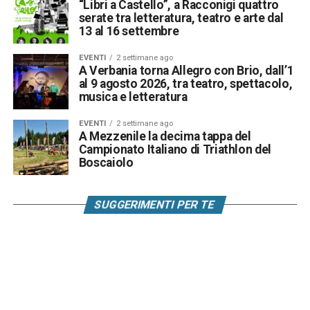
“Libri a Castello”, a Racconigi quattro
serate tra letteratura, teatro e arte dal
13 al 16 settembre
EVENTI
2 settimane ago
A Verbania torna Allegro con Brio, dall’1
al 9 agosto 2026, tra teatro, spettacolo,
musica e letteratura
EVENTI
2 settimane ago
A Mezzenile la decima tappa del
Campionato Italiano di Triathlon del
Boscaiolo
SUGGERIMENTI PER TE