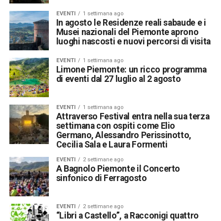
EVENTI
1 settimana ago
In agosto le Residenze reali sabaude e i
Musei nazionali del Piemonte aprono
luoghi nascosti e nuovi percorsi di visita
EVENTI
1 settimana ago
Limone Piemonte: un ricco programma
di eventi dal 27 luglio al 2 agosto
EVENTI
1 settimana ago
Attraverso Festival entra nella sua terza
settimana con ospiti come Elio
Germano, Alessandro Perissinotto,
Cecilia Sala e Laura Formenti
EVENTI
2 settimane ago
A Bagnolo Piemonte il Concerto
sinfonico di Ferragosto
EVENTI
2 settimane ago
“Libri a Castello”, a Racconigi quattro