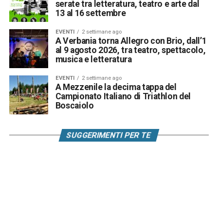
serate tra letteratura, teatro e arte dal
13 al 16 settembre
EVENTI
2 settimane ago
A Verbania torna Allegro con Brio, dall’1
al 9 agosto 2026, tra teatro, spettacolo,
musica e letteratura
EVENTI
2 settimane ago
A Mezzenile la decima tappa del
Campionato Italiano di Triathlon del
Boscaiolo
SUGGERIMENTI PER TE