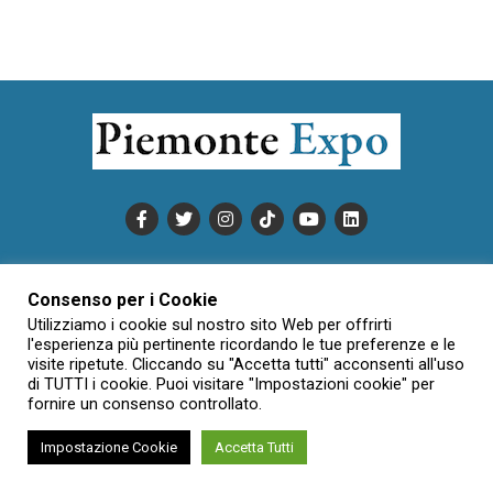
PUBBLICITÀ
INFORMATIVA COOKIE
Consenso per i Cookie
INFORMATIVA SULLA PRIVACY
Utilizziamo i cookie sul nostro sito Web per offrirti
CONDIZIONI DI UTILIZZO
DATI SOCIETARI
NOVAJO
l'esperienza più pertinente ricordando le tue preferenze e le
visite ripetute. Cliccando su "Accetta tutti" acconsenti all'uso
CREDITS
CONTATTTI
di TUTTI i cookie. Puoi visitare "Impostazioni cookie" per
fornire un consenso controllato.
Impostazione Cookie
Accetta Tutti
Creative Commons Attribuzione - Non commerciale - Non opere
derivate 3.0 Italia (CC BY-NC-ND 3.0 IT)