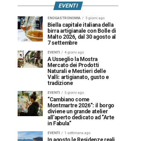
EVENTI
ENOGASTRONOMIA
3 giorni ago
Biella capitale italiana della
birra artigianale con Bolle di
Malto 2026, dal 30 agosto al
7 settembre
EVENTI
4 giorni ago
A Usseglio la Mostra
Mercato dei Prodotti
Naturali e Mestieri delle
Valli: artigianato, gusto e
tradizione
EVENTI
5 giorni ago
“Cambiano come
Montmartre 2026”: il borgo
diviene un grande atelier
all’aperto dedicato ad “Arte
in Fabula”
EVENTI
1 settimana ago
In agosto le Residenze reali