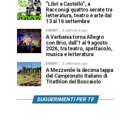
“Libri a Castello”, a
Racconigi quattro serate tra
letteratura, teatro e arte dal
13 al 16 settembre
EVENTI
2 settimane ago
A Verbania torna Allegro
con Brio, dall’1 al 9 agosto
2026, tra teatro, spettacolo,
musica e letteratura
EVENTI
2 settimane ago
A Mezzenile la decima tappa
del Campionato Italiano di
Triathlon del Boscaiolo
SUGGERIMENTI PER TE