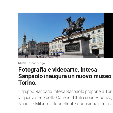
MUSEI
7 anni ago
Fotografia e videoarte, Intesa
Sanpaolo inaugura un nuovo museo
Torino.
Il gruppo Bancario Intesa Sanpaolo propone a Tor
la quarta sede delle Gallerie d’Italia dopo Vicenza,
Napoli e Milano. Un’eccellente occasione per la ci
di Torino,...