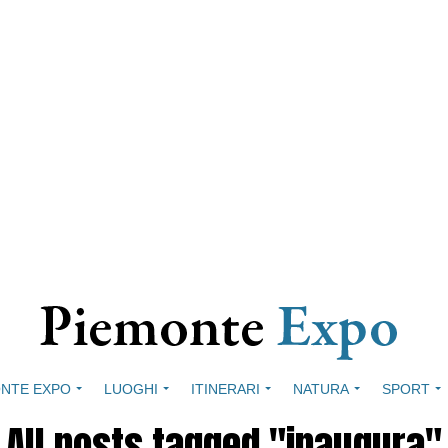
NTE EXPO
LUOGHI
ITINERARI
NATURA
SPORT
All posts tagged "inaugura"