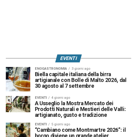
EVENTI
ENOGASTRONOMIA
3 giorni ago
Biella capitale italiana della birra
artigianale con Bolle di Malto 2026, dal
30 agosto al 7 settembre
EVENTI
4 giorni ago
A Usseglio la Mostra Mercato dei
Prodotti Naturali e Mestieri delle Valli:
artigianato, gusto e tradizione
EVENTI
5 giorni ago
“Cambiano come Montmartre 2026”: il
borgo diviene un grande atelier