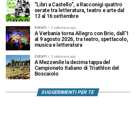
“Libri a Castello”, a Racconigi quattro
serate tra letteratura, teatro e arte dal
13 al 16 settembre
EVENTI
2 settimane ago
A Verbania torna Allegro con Brio, dall’1
al 9 agosto 2026, tra teatro, spettacolo,
musica e letteratura
EVENTI
2 settimane ago
A Mezzenile la decima tappa del
Campionato Italiano di Triathlon del
Boscaiolo
SUGGERIMENTI PER TE