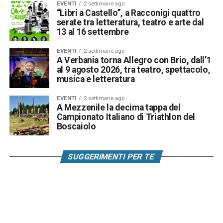
EVENTI
2 settimane ago
“Libri a Castello”, a Racconigi quattro
serate tra letteratura, teatro e arte dal
13 al 16 settembre
EVENTI
2 settimane ago
A Verbania torna Allegro con Brio, dall’1
al 9 agosto 2026, tra teatro, spettacolo,
musica e letteratura
EVENTI
2 settimane ago
A Mezzenile la decima tappa del
Campionato Italiano di Triathlon del
Boscaiolo
SUGGERIMENTI PER TE