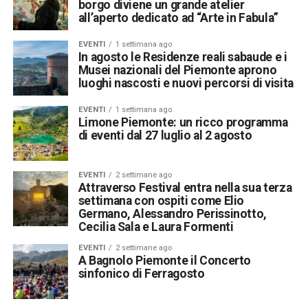
borgo diviene un grande atelier
all’aperto dedicato ad “Arte in Fabula”
EVENTI
1 settimana ago
In agosto le Residenze reali sabaude e i
Musei nazionali del Piemonte aprono
luoghi nascosti e nuovi percorsi di visita
EVENTI
1 settimana ago
Limone Piemonte: un ricco programma
di eventi dal 27 luglio al 2 agosto
EVENTI
2 settimane ago
Attraverso Festival entra nella sua terza
settimana con ospiti come Elio
Germano, Alessandro Perissinotto,
Cecilia Sala e Laura Formenti
EVENTI
2 settimane ago
A Bagnolo Piemonte il Concerto
sinfonico di Ferragosto