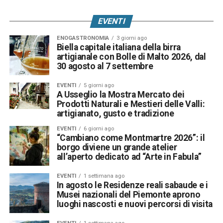
EVENTI
ENOGASTRONOMIA
3 giorni ago
Biella capitale italiana della birra
artigianale con Bolle di Malto 2026, dal
30 agosto al 7 settembre
EVENTI
5 giorni ago
A Usseglio la Mostra Mercato dei
Prodotti Naturali e Mestieri delle Valli:
artigianato, gusto e tradizione
EVENTI
6 giorni ago
“Cambiano come Montmartre 2026”: il
borgo diviene un grande atelier
all’aperto dedicato ad “Arte in Fabula”
EVENTI
1 settimana ago
In agosto le Residenze reali sabaude e i
Musei nazionali del Piemonte aprono
luoghi nascosti e nuovi percorsi di visita