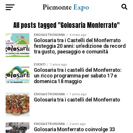
All posts tagged "Golosaria Monferrato"
ENOGASTRONOMIA
4 mesi ago
Golosaria tra i Castelli del Monferrato
festeggia 20 anni: un’edizione da record
tra gusto, paesaggio e comunità
EVENTI
1 anno ago
Golosaria tra i castelli del Monferrato:
un ricco programma per sabato 17 e
domenica 18 maggio
ENOGASTRONOMIA
1 anno ago
Golosaria tra i castelli del Monferrato
ENOGASTRONOMIA
2 anni ago
Golosaria Monferrato coinvolge 33