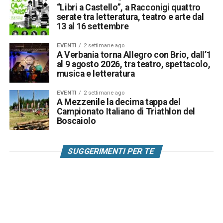
“Libri a Castello”, a Racconigi quattro
serate tra letteratura, teatro e arte dal
13 al 16 settembre
EVENTI
2 settimane ago
A Verbania torna Allegro con Brio, dall’1
al 9 agosto 2026, tra teatro, spettacolo,
musica e letteratura
EVENTI
2 settimane ago
A Mezzenile la decima tappa del
Campionato Italiano di Triathlon del
Boscaiolo
SUGGERIMENTI PER TE