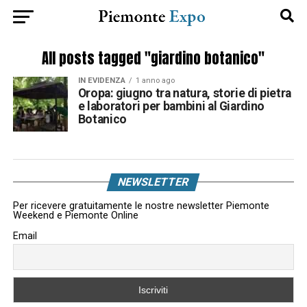
All posts tagged "giardino botanico"
IN EVIDENZA
1 anno ago
Oropa: giugno tra natura, storie di pietra
e laboratori per bambini al Giardino
Botanico
NEWSLETTER
Per ricevere gratuitamente le nostre newsletter Piemonte
Weekend e Piemonte Online
Email