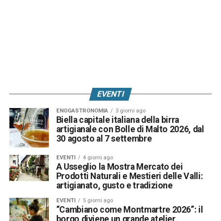
EVENTI
ENOGASTRONOMIA
3 giorni ago
Biella capitale italiana della birra
artigianale con Bolle di Malto 2026, dal
30 agosto al 7 settembre
EVENTI
4 giorni ago
A Usseglio la Mostra Mercato dei
Prodotti Naturali e Mestieri delle Valli:
artigianato, gusto e tradizione
EVENTI
5 giorni ago
“Cambiano come Montmartre 2026”: il
borgo diviene un grande atelier