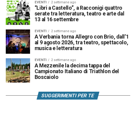
EVENTI
2 settimane ago
“Libri a Castello”, a Racconigi quattro
serate tra letteratura, teatro e arte dal
13 al 16 settembre
EVENTI
2 settimane ago
A Verbania torna Allegro con Brio, dall’1
al 9 agosto 2026, tra teatro, spettacolo,
musica e letteratura
EVENTI
2 settimane ago
A Mezzenile la decima tappa del
Campionato Italiano di Triathlon del
Boscaiolo
SUGGERIMENTI PER TE