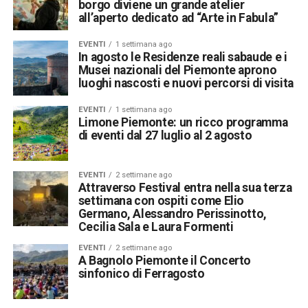
borgo diviene un grande atelier
all’aperto dedicato ad “Arte in Fabula”
EVENTI
1 settimana ago
In agosto le Residenze reali sabaude e i
Musei nazionali del Piemonte aprono
luoghi nascosti e nuovi percorsi di visita
EVENTI
1 settimana ago
Limone Piemonte: un ricco programma
di eventi dal 27 luglio al 2 agosto
EVENTI
2 settimane ago
Attraverso Festival entra nella sua terza
settimana con ospiti come Elio
Germano, Alessandro Perissinotto,
Cecilia Sala e Laura Formenti
EVENTI
2 settimane ago
A Bagnolo Piemonte il Concerto
sinfonico di Ferragosto