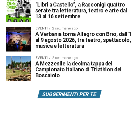
“Libri a Castello”, a Racconigi quattro
serate tra letteratura, teatro e arte dal
13 al 16 settembre
EVENTI
2 settimane ago
A Verbania torna Allegro con Brio, dall’1
al 9 agosto 2026, tra teatro, spettacolo,
musica e letteratura
EVENTI
2 settimane ago
A Mezzenile la decima tappa del
Campionato Italiano di Triathlon del
Boscaiolo
SUGGERIMENTI PER TE