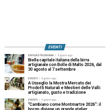
EVENTI
ENOGASTRONOMIA
3 giorni ago
Biella capitale italiana della birra
artigianale con Bolle di Malto 2026, dal
30 agosto al 7 settembre
EVENTI
4 giorni ago
A Usseglio la Mostra Mercato dei
Prodotti Naturali e Mestieri delle Valli:
artigianato, gusto e tradizione
EVENTI
5 giorni ago
“Cambiano come Montmartre 2026”: il
borgo diviene un grande atelier