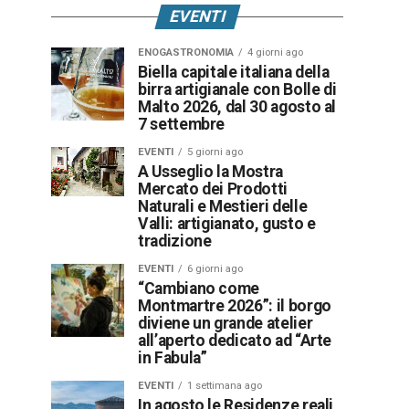
EVENTI
ENOGASTRONOMIA
4 giorni ago
Biella capitale italiana della
birra artigianale con Bolle di
Malto 2026, dal 30 agosto al
7 settembre
EVENTI
5 giorni ago
A Usseglio la Mostra
Mercato dei Prodotti
Naturali e Mestieri delle
Valli: artigianato, gusto e
tradizione
EVENTI
6 giorni ago
“Cambiano come
Montmartre 2026”: il borgo
diviene un grande atelier
all’aperto dedicato ad “Arte
in Fabula”
EVENTI
1 settimana ago
In agosto le Residenze reali