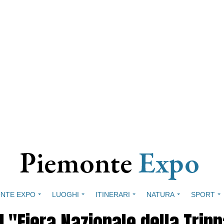
NTE EXPO
LUOGHI
ITINERARI
NATURA
SPORT
d "Fiera Nazionale della Tripp