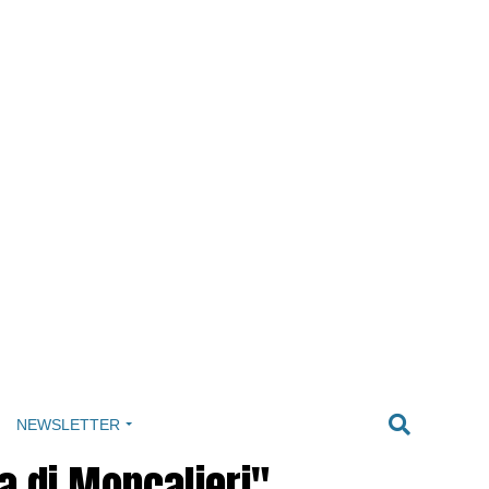
NEWSLETTER
a di Moncalieri"