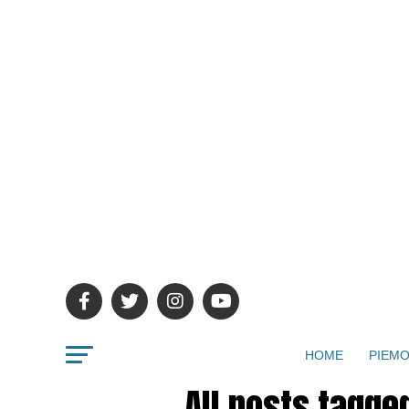
HOME
PIEMO
All posts tagge