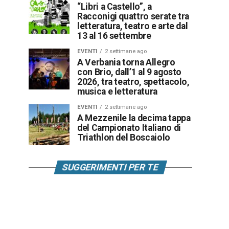
“Libri a Castello”, a
Racconigi quattro serate tra
letteratura, teatro e arte dal
13 al 16 settembre
EVENTI
2 settimane ago
A Verbania torna Allegro
con Brio, dall’1 al 9 agosto
2026, tra teatro, spettacolo,
musica e letteratura
EVENTI
2 settimane ago
A Mezzenile la decima tappa
del Campionato Italiano di
Triathlon del Boscaiolo
SUGGERIMENTI PER TE