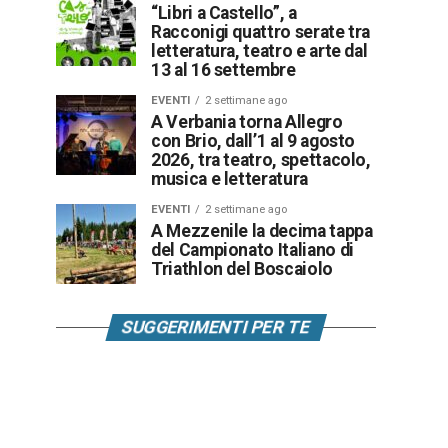
“Libri a Castello”, a
Racconigi quattro serate tra
letteratura, teatro e arte dal
13 al 16 settembre
EVENTI
2 settimane ago
A Verbania torna Allegro
con Brio, dall’1 al 9 agosto
2026, tra teatro, spettacolo,
musica e letteratura
EVENTI
2 settimane ago
A Mezzenile la decima tappa
del Campionato Italiano di
Triathlon del Boscaiolo
SUGGERIMENTI PER TE