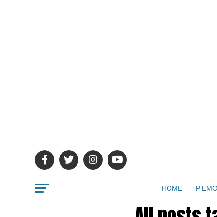
HOME
PIEMO
All posts 