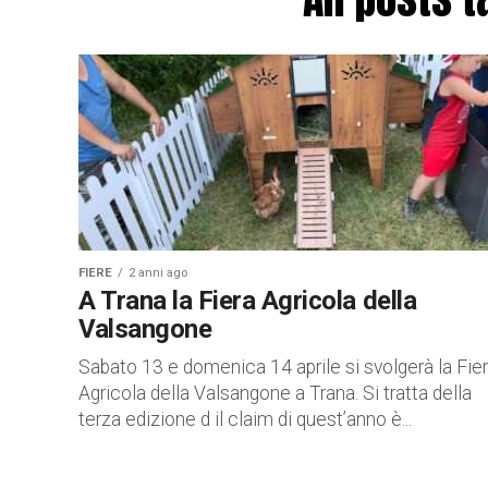
FIERE
2 anni ago
A Trana la Fiera Agricola della
Valsangone
Sabato 13 e domenica 14 aprile si svolgerà la Fie
Agricola della Valsangone a Trana. Si tratta della
terza edizione d il claim di quest’anno è...