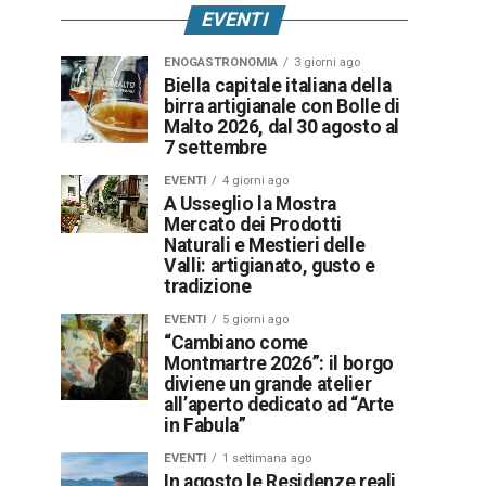
EVENTI
ENOGASTRONOMIA
3 giorni ago
Biella capitale italiana della
birra artigianale con Bolle di
Malto 2026, dal 30 agosto al
7 settembre
EVENTI
4 giorni ago
A Usseglio la Mostra
Mercato dei Prodotti
Naturali e Mestieri delle
Valli: artigianato, gusto e
tradizione
EVENTI
5 giorni ago
“Cambiano come
Montmartre 2026”: il borgo
diviene un grande atelier
all’aperto dedicato ad “Arte
in Fabula”
EVENTI
1 settimana ago
In agosto le Residenze reali