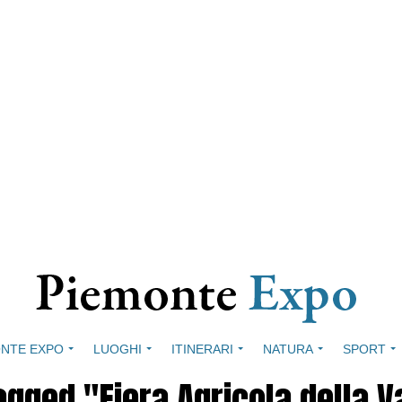
NTE EXPO
LUOGHI
ITINERARI
NATURA
SPORT
tagged "Fiera Agricola della 