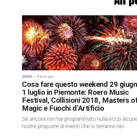
GUIDE
8 anni ago
Cosa fare questo weekend 29 giugn
1 luglio in Piemonte: Roero Music
Festival, Collisioni 2018, Masters o
Magic e Fuochi d’Artificio
Se ancora non hai programmato nulla ecco alcun
nostre proposte di eventi che si terranno nel
weekend dal 29 giugno al 1 luglio in Piemonte.