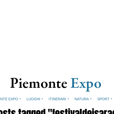
NTE EXPO
LUOGHI
ITINERARI
NATURA
SPORT
posts tagged "festivaldeisara