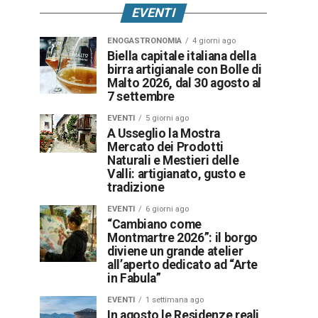
EVENTI
ENOGASTRONOMIA
4 giorni ago
Biella capitale italiana della
birra artigianale con Bolle di
Malto 2026, dal 30 agosto al
7 settembre
EVENTI
5 giorni ago
A Usseglio la Mostra
Mercato dei Prodotti
Naturali e Mestieri delle
Valli: artigianato, gusto e
tradizione
EVENTI
6 giorni ago
“Cambiano come
Montmartre 2026”: il borgo
diviene un grande atelier
all’aperto dedicato ad “Arte
in Fabula”
EVENTI
1 settimana ago
In agosto le Residenze reali