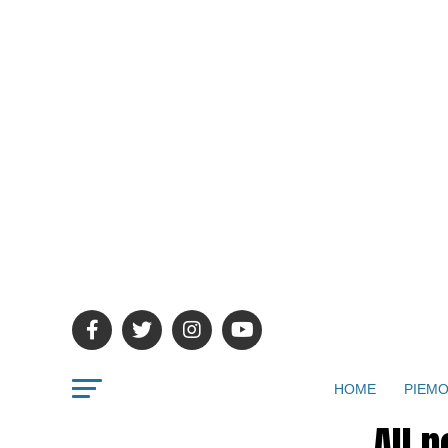
HOME
PIEMO
All 