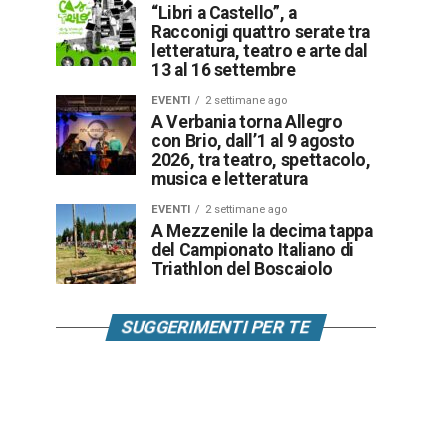
“Libri a Castello”, a
Racconigi quattro serate tra
letteratura, teatro e arte dal
13 al 16 settembre
EVENTI
2 settimane ago
A Verbania torna Allegro
con Brio, dall’1 al 9 agosto
2026, tra teatro, spettacolo,
musica e letteratura
EVENTI
2 settimane ago
A Mezzenile la decima tappa
del Campionato Italiano di
Triathlon del Boscaiolo
SUGGERIMENTI PER TE