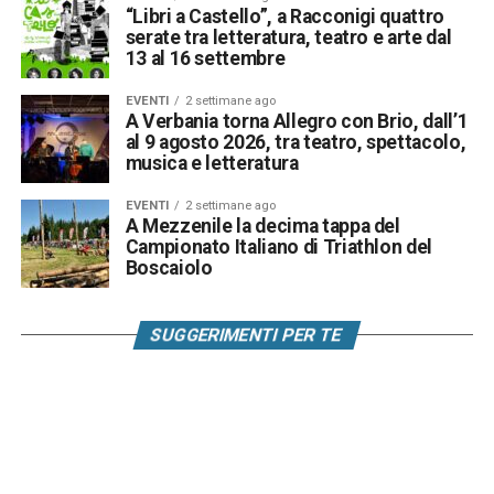
“Libri a Castello”, a Racconigi quattro
serate tra letteratura, teatro e arte dal
13 al 16 settembre
EVENTI
2 settimane ago
A Verbania torna Allegro con Brio, dall’1
al 9 agosto 2026, tra teatro, spettacolo,
musica e letteratura
EVENTI
2 settimane ago
A Mezzenile la decima tappa del
Campionato Italiano di Triathlon del
Boscaiolo
SUGGERIMENTI PER TE