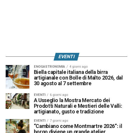
EVENTI
ENOGASTRONOMIA
4 giorni ago
Biella capitale italiana della birra
artigianale con Bolle di Malto 2026, dal
30 agosto al 7 settembre
EVENTI
6 giorni ago
A Usseglio la Mostra Mercato dei
Prodotti Naturali e Mestieri delle Valli:
artigianato, gusto e tradizione
EVENTI
7 giorni ago
“Cambiano come Montmartre 2026”: il
borgo diviene un grande atelier