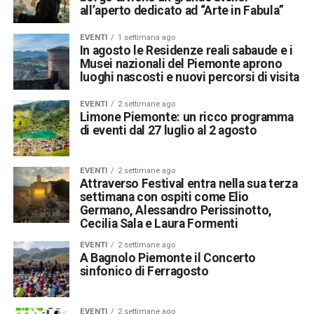
all’aperto dedicato ad “Arte in Fabula”
EVENTI
1 settimana ago
In agosto le Residenze reali sabaude e i
Musei nazionali del Piemonte aprono
luoghi nascosti e nuovi percorsi di visita
EVENTI
2 settimane ago
Limone Piemonte: un ricco programma
di eventi dal 27 luglio al 2 agosto
EVENTI
2 settimane ago
Attraverso Festival entra nella sua terza
settimana con ospiti come Elio
Germano, Alessandro Perissinotto,
Cecilia Sala e Laura Formenti
EVENTI
2 settimane ago
A Bagnolo Piemonte il Concerto
sinfonico di Ferragosto
EVENTI
2 settimane ago