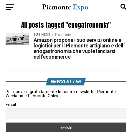
All posts tagged "enogatronomia"
BUSINESS
8 anni ago
Amazon propone i suo servizi online e
logistici per il Piemonte artigiano e dell’
enogastronomia che vuole lanciarsi
nell’ecommerce
NEWSLETTER
Per ricevere gratuitamente le nostre newsletter Piemonte
Weekend e Piemonte Online
Email