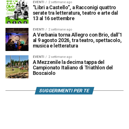
EVENTI
2 settimane ago
“Libri a Castello”, a Racconigi quattro
serate tra letteratura, teatro e arte dal
13 al 16 settembre
EVENTI
2 settimane ago
A Verbania torna Allegro con Brio, dall’1
al 9 agosto 2026, tra teatro, spettacolo,
musica e letteratura
EVENTI
2 settimane ago
A Mezzenile la decima tappa del
Campionato Italiano di Triathlon del
Boscaiolo
SUGGERIMENTI PER TE