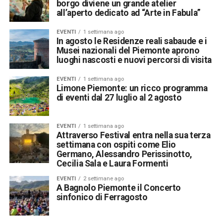
borgo diviene un grande atelier
all’aperto dedicato ad “Arte in Fabula”
EVENTI
1 settimana ago
In agosto le Residenze reali sabaude e i
Musei nazionali del Piemonte aprono
luoghi nascosti e nuovi percorsi di visita
EVENTI
1 settimana ago
Limone Piemonte: un ricco programma
di eventi dal 27 luglio al 2 agosto
EVENTI
1 settimana ago
Attraverso Festival entra nella sua terza
settimana con ospiti come Elio
Germano, Alessandro Perissinotto,
Cecilia Sala e Laura Formenti
EVENTI
2 settimane ago
A Bagnolo Piemonte il Concerto
sinfonico di Ferragosto