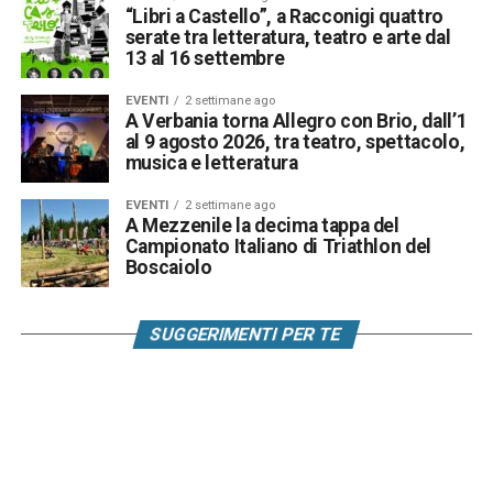
“Libri a Castello”, a Racconigi quattro
serate tra letteratura, teatro e arte dal
13 al 16 settembre
EVENTI
2 settimane ago
A Verbania torna Allegro con Brio, dall’1
al 9 agosto 2026, tra teatro, spettacolo,
musica e letteratura
EVENTI
2 settimane ago
A Mezzenile la decima tappa del
Campionato Italiano di Triathlon del
Boscaiolo
SUGGERIMENTI PER TE