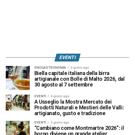
EVENTI
ENOGASTRONOMIA
3 giorni ago
Biella capitale italiana della birra
artigianale con Bolle di Malto 2026, dal
30 agosto al 7 settembre
EVENTI
4 giorni ago
A Usseglio la Mostra Mercato dei
Prodotti Naturali e Mestieri delle Valli:
artigianato, gusto e tradizione
EVENTI
5 giorni ago
“Cambiano come Montmartre 2026”: il
borgo diviene un grande atelier