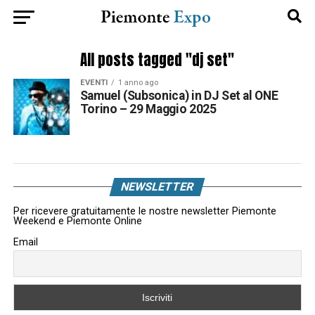
All posts tagged "dj set"
EVENTI
1 anno ago
Samuel (Subsonica) in DJ Set al ONE
Torino – 29 Maggio 2025
NEWSLETTER
Per ricevere gratuitamente le nostre newsletter Piemonte
Weekend e Piemonte Online
Email