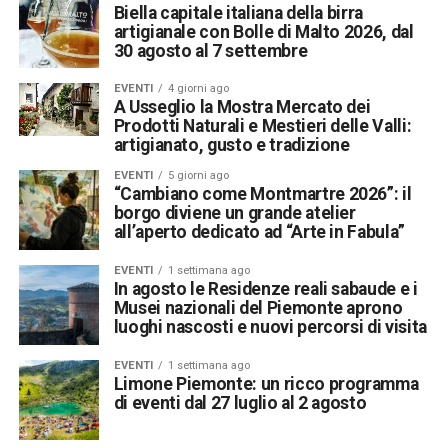
Biella capitale italiana della birra
artigianale con Bolle di Malto 2026, dal
30 agosto al 7 settembre
EVENTI
4 giorni ago
A Usseglio la Mostra Mercato dei
Prodotti Naturali e Mestieri delle Valli:
artigianato, gusto e tradizione
EVENTI
5 giorni ago
“Cambiano come Montmartre 2026”: il
borgo diviene un grande atelier
all’aperto dedicato ad “Arte in Fabula”
EVENTI
1 settimana ago
In agosto le Residenze reali sabaude e i
Musei nazionali del Piemonte aprono
luoghi nascosti e nuovi percorsi di visita
EVENTI
1 settimana ago
Limone Piemonte: un ricco programma
di eventi dal 27 luglio al 2 agosto