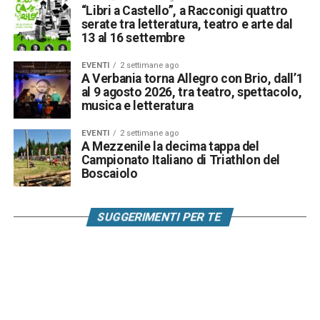
“Libri a Castello”, a Racconigi quattro
serate tra letteratura, teatro e arte dal
13 al 16 settembre
EVENTI
2 settimane ago
A Verbania torna Allegro con Brio, dall’1
al 9 agosto 2026, tra teatro, spettacolo,
musica e letteratura
EVENTI
2 settimane ago
A Mezzenile la decima tappa del
Campionato Italiano di Triathlon del
Boscaiolo
SUGGERIMENTI PER TE