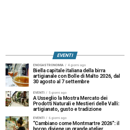
EVENTI
ENOGASTRONOMIA
4 giorni ago
Biella capitale italiana della birra
artigianale con Bolle di Malto 2026, dal
30 agosto al 7 settembre
EVENTI
5 giorni ago
A Usseglio la Mostra Mercato dei
Prodotti Naturali e Mestieri delle Valli:
artigianato, gusto e tradizione
EVENTI
6 giorni ago
“Cambiano come Montmartre 2026”: il
borgo diviene un grande atelier